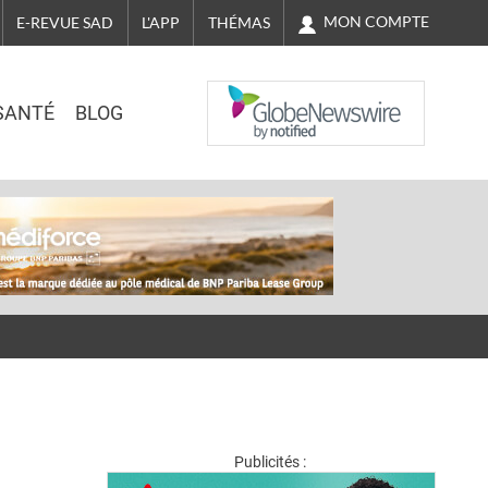
MON COMPTE
E-REVUE SAD
L'APP
THÉMAS
NASDAQ
SANTÉ
BLOG
Publicités :