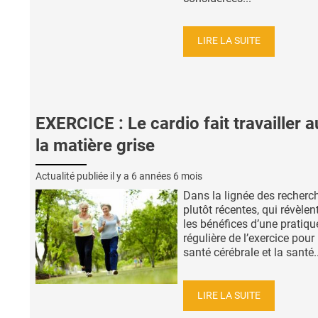
LIRE LA SUITE
EXERCICE : Le cardio fait travailler a
la matière grise
Actualité publiée il y a
6 années 6 mois
Dans la lignée des recherc
plutôt récentes, qui révèlen
les bénéfices d’une pratiqu
régulière de l’exercice pour 
santé cérébrale et la santé..
LIRE LA SUITE