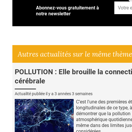
Abonnez-vous gratuitement à
notre newsletter
Autres actualités sur le même thème
POLLUTION : Elle brouille la connecti
cérébrale
Actualité publiée il y a
3 années 3 semaines
C’est l'une des premières é
longitudinales de ce type, 
démontrer que la pollution
atmosphérique quotidienne
même dans des limites jus
considérées...