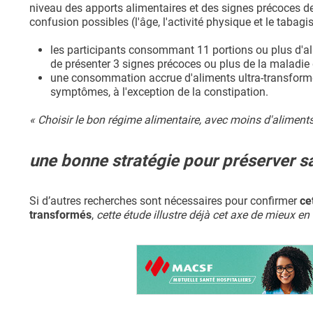
niveau des apports alimentaires et des signes précoces de
confusion possibles (l'âge, l'activité physique et le tabagi
les participants consommant 11 portions ou plus d'ali
de présenter 3 signes précoces ou plus de la maladie
une consommation accrue d'aliments ultra-transformés
symptômes, à l'exception de la constipation.
« Choisir le bon régime alimentaire, avec moins d'aliment
une bonne stratégie pour préserver sa
Si d’autres recherches sont nécessaires pour confirmer
ce
transformés
,
cette étude illustre déjà cet axe de mieux e