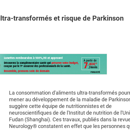
ra-transformés et risque de Parkinson
La consommation d'aliments ultra-transformés pourr
mener au développement de la maladie de Parkinso
suggère cette équipe de nutritionnistes et de
neuroscientifiques de de l'Institut de nutrition de l'Un
Fudan (Shanghai). Ces travaux, publiés dans la revu
Neurology® constatent en effet que les personnes q