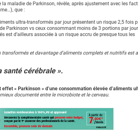
 la maladie de Parkinson, révèle, après ajustement avec les fac
sme…), que :
ments ultra-transformés par jour présentent un risque 2,5 fois p
 de Parkinson vs ceux consommant moins de 3 portions par jour 
 est d’ailleurs associée à un risque accru de presque tous les
s transformés et davantage d'aliments complets et nutritifs est 
 santé cérébrale ».
t effet « Parkinson » d’une consommation élevée d’aliments ul
n mieux documenté entre le microbiote et le cerveau.