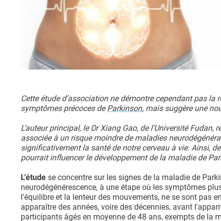
Cette étude d’association ne démontre cependant pas la rel
symptômes précoces de
Parkinson
, mais suggère une nouv
L’auteur principal, le Dr Xiang Gao, de l'Université Fudan, r
associée à un risque moindre de maladies neurodégénérati
significativement la santé de notre cerveau à vie. Ainsi,
pourrait influencer le développement de la maladie de Par
L’étude
se concentre sur les signes de la maladie de Par
neurodégénérescence, à une étape où les symptômes plus 
l'équilibre et la lenteur des mouvements, ne se sont pa
apparaître des années, voire des décennies, avant l'appa
participants âgés en moyenne de 48 ans, exempts de la mala