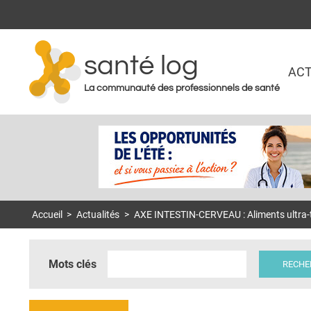
santé log
ACT
La communauté des professionnels de santé
Accueil
>
Actualités
>
AXE INTESTIN-CERVEAU : Aliments ultra-t
Mots clés