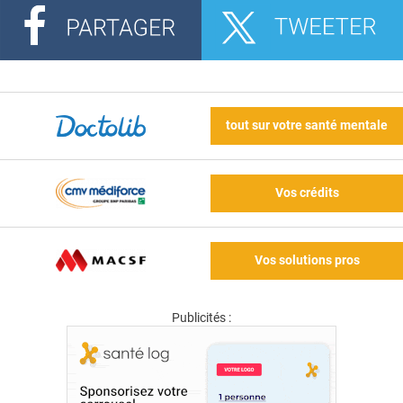
tout sur votre santé mentale
Vos crédits
Vos solutions pros
Publicités :