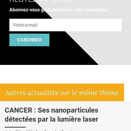
Abonnez-vous gratuitement à notre newsletter
Adresse e-mail
S'ABONNER
Autres actualités sur le même thème
CANCER : Ses nanoparticules
détectées par la lumière laser