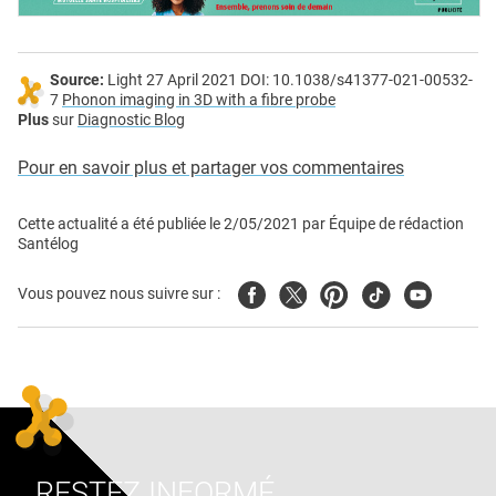
Source:
Light 27 April 2021 DOI: 10.1038/s41377-021-00532-
7
Phonon imaging in 3D with a fibre probe
Plus
sur
Diagnostic Blog
Pour en savoir plus et partager vos commentaires
Cette actualité a été publiée le
2/05/2021
par
Équipe de rédaction
Santélog
Facebook
Twitter
Pinterest
Tiktok
Youtube
Vous pouvez nous suivre sur :
RESTEZ INFORMÉ