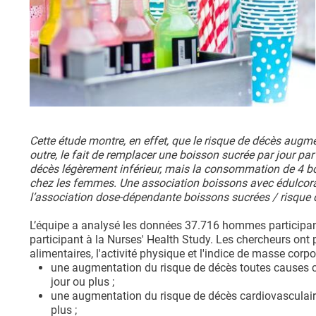
Cette étude montre, en effet, que le risque de décès aug
outre, le fait de remplacer une boisson sucrée par jour par
décès légèrement inférieur, mais la consommation de 4 boi
chez les femmes. Une association boissons avec édulcora
l’association dose-dépendante boissons sucrées / risque 
L’équipe a analysé les données 37.716 hommes participan
participant à la Nurses' Health Study. Les chercheurs ont 
alimentaires, l'activité physique et l'indice de masse corpo
une augmentation du risque de décès toutes causes
jour ou plus ;
une augmentation du risque de décès cardiovasculai
plus ;