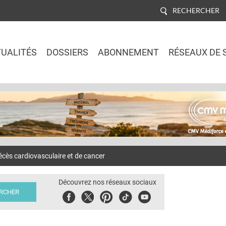
RECHERCHER
UALITÉS
DOSSIERS
ABONNEMENT
RÉSEAUX DE 
Jump to navigation
ès cardiovasculaire et de cancer
Découvrez nos réseaux sociaux
Facebook
Twitter
Pinterest
Tiktok
Youbute