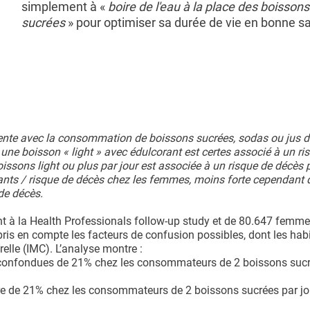
simplement à «
boire de l'eau à la place des boissons
sucrées
» pour optimiser sa durée de vie en bonne s
mente avec la consommation de boissons sucrées, sodas ou jus de
 une boisson « light » avec édulcorant est certes associé à un ri
ssons light ou plus par jour est associée à un risque de décès 
nts / risque de décès chez les femmes, moins forte cependant 
de décès.
t à la Health Professionals follow-up study et de 80.647 femme
pris en compte les facteurs de confusion possibles, dont les hab
relle (IMC). L’analyse montre :
 confondues de 21% chez les consommateurs de 2 boissons sucr
re de 21% chez les consommateurs de 2 boissons sucrées par jo