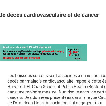
e décès cardiovasculaire et de cancer
Les boissons sucrées sont associées à un risque acc
décès par maladie cardiovasculaire, rappelle cette é
Harvard T.H. Chan School of Public Health (Boston) e
dans une moindre mesure, à un risque accru de cert
cancers. Des données présentées dans la revue Circ
de l’American Heart Association, qui engagent tout