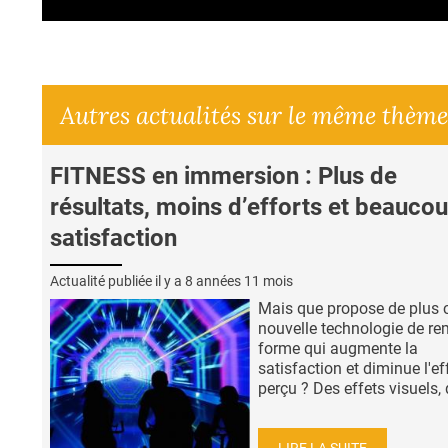
Autres actualités sur le même thème
FITNESS en immersion : Plus de
résultats, moins d’efforts et beauco
satisfaction
Actualité publiée il y a
8 années 11 mois
Mais que propose de plus c
nouvelle technologie de re
forme qui augmente la
satisfaction et diminue l'ef
perçu ? Des effets visuels, q