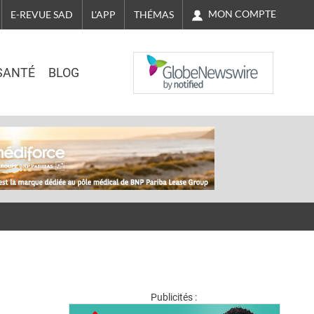
MON COMPTE
E-REVUE SAD
L'APP
THÉMAS
NASDAQ
SANTÉ
BLOG
Publicités :