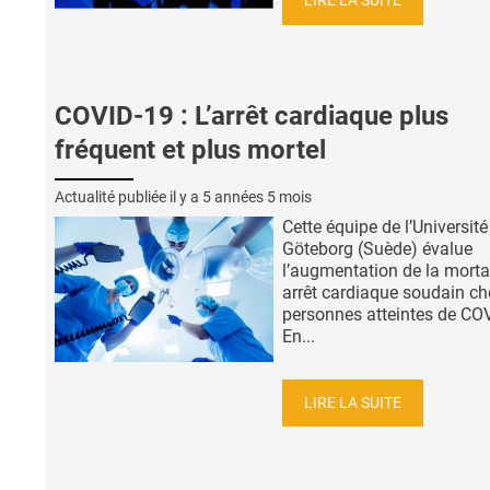
LIRE LA SUITE
COVID-19 : L’arrêt cardiaque plus
fréquent et plus mortel
Actualité publiée il y a
5 années 5 mois
Cette équipe de l’Université
Göteborg (Suède) évalue
l’augmentation de la mortal
arrêt cardiaque soudain ch
personnes atteintes de CO
En...
LIRE LA SUITE