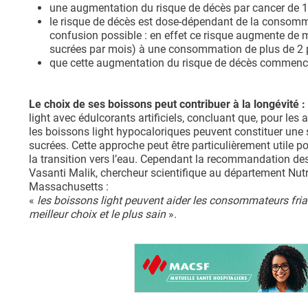
une augmentation du risque de décès par cancer de
le risque de décès est dose-dépendant de la consomm
confusion possible : en effet ce risque augmente de
sucrées par mois) à une consommation de plus de 2 p
que cette augmentation du risque de décès commenc
Le choix de ses boissons peut contribuer à la longévité :
light avec édulcorants artificiels, concluant que, pour 
les boissons light hypocaloriques peuvent constituer une 
sucrées. Cette approche peut être particulièrement utile
la transition vers l’eau. Cependant la recommandation des 
Vasanti Malik, chercheur scientifique au département Nutr
Massachusetts :
«
les boissons light peuvent aider les consommateurs fria
meilleur choix et le plus sain
».