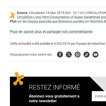
Source:
Circulation 18 Mar 2019 DOI : 10.1161/CIRCULAT
Circulation Long-Term Consumption of Sugar-Sweetened and Ar
Plus
sur
les risques associés aux Boissons sucrées
sur
Nutrition 
Pour en savoir plus et partager vos commentaires
Cette actualité a été publiée le
5/05/2019
par
Équipe de rédaction
Facebook
Twitter
Pinterest
Tiktok
Youtub
Vous pouvez nous suivre sur :
RESTEZ INFORMÉ
Adresse
Abonnez-vous gratuitement à
notre newsletter