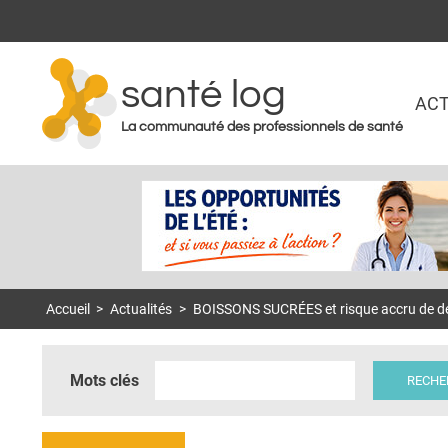
santé log
ACT
La communauté des professionnels de santé
Accueil
>
Actualités
>
BOISSONS SUCRÉES et risque accru de déc
Mots clés