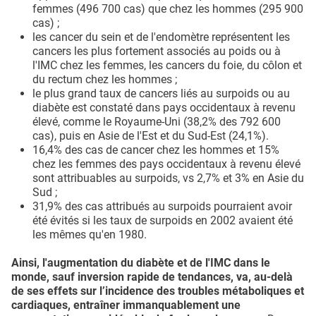
femmes (496 700 cas) que chez les hommes (295 900
cas) ;
les cancer du sein et de l'endomètre représentent les
cancers les plus fortement associés au poids ou à
l'IMC chez les femmes, les cancers du foie, du côlon et
du rectum chez les hommes ;
le plus grand taux de cancers liés au surpoids ou au
diabète est constaté dans pays occidentaux à revenu
élevé, comme le Royaume-Uni (38,2% des 792 600
cas), puis en Asie de l'Est et du Sud-Est (24,1%).
16,4% des cas de cancer chez les hommes et 15%
chez les femmes des pays occidentaux à revenu élevé
sont attribuables au surpoids, vs 2,7% et 3% en Asie du
Sud ;
31,9% des cas attribués au surpoids pourraient avoir
été évités si les taux de surpoids en 2002 avaient été
les mêmes qu'en 1980.
Ainsi, l'augmentation du diabète et de l'IMC dans le
monde, sauf inversion rapide de tendances, va, au-delà
de ses effets sur l’incidence des troubles métaboliques et
cardiaques, entraîner immanquablement une