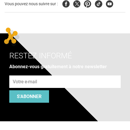
Facebook
Twitter
Pinterest
Tiktok
Youtube
Vous pouvez nous suivre sur :
RESTEZ INFORMÉ
Abonnez-vous gratuitement à notre newsletter
Adresse e-mail
S'ABONNER