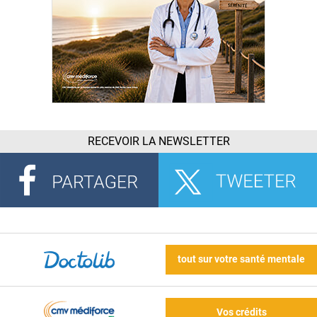
RECEVOIR LA NEWSLETTER
tout sur votre santé mentale
Vos crédits