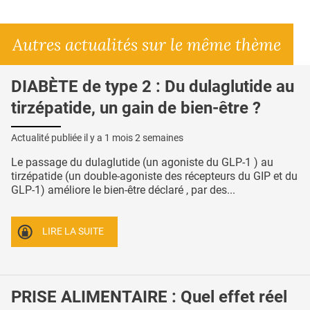
Autres actualités sur le même thème
DIABÈTE de type 2 : Du dulaglutide au
tirzépatide, un gain de bien-être ?
Actualité publiée il y a
1 mois 2 semaines
Le passage du dulaglutide (un agoniste du GLP-1 ) au
tirzépatide (un double-agoniste des récepteurs du GIP et du
GLP-1) améliore le bien-être déclaré , par des...
LIRE LA SUITE
PRISE ALIMENTAIRE : Quel effet réel