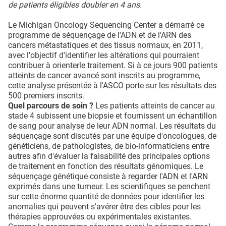
de patients éligibles doubler en 4 ans.
Le Michigan Oncology Sequencing Center a démarré ce
programme de séquençage de l'ADN et de l'ARN des
cancers métastatiques et des tissus normaux, en 2011,
avec l'objectif d'identifier les altérations qui pourraient
contribuer à orienterle traitement. Si à ce jours 900 patients
atteints de cancer avancé sont inscrits au programme,
cette analyse présentée à l'ASCO porte sur les résultats des
500 premiers inscrits.
Quel parcours de soin ?
Les patients atteints de cancer au
stade 4 subissent une biopsie et fournissent un échantillon
de sang pour analyse de leur ADN normal. Les résultats du
séquençage sont discutés par une équipe d'oncologues, de
généticiens, de pathologistes, de bio-informaticiens entre
autres afin d'évaluer la faisabilité des principales options
de traitement en fonction des résultats génomiques. Le
séquençage génétique consiste à regarder l'ADN et l'ARN
exprimés dans une tumeur. Les scientifiques se penchent
sur cette énorme quantité de données pour identifier les
anomalies qui peuvent s'avérer être des cibles pour les
thérapies approuvées ou expérimentales existantes.