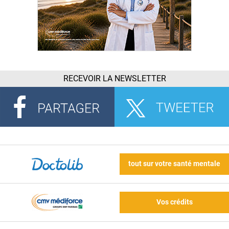
RECEVOIR LA NEWSLETTER
tout sur votre santé mentale
Vos crédits