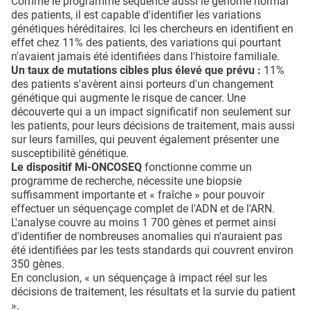
Comme le programme séquence aussi le génome normal
des patients, il est capable d'identifier les variations
génétiques héréditaires. Ici les chercheurs en identifient en
effet chez 11% des patients, des variations qui pourtant
n'avaient jamais été identifiées dans l'histoire familiale.
Un taux de mutations cibles plus élevé que prévu :
11%
des patients s'avèrent ainsi porteurs d'un changement
génétique qui augmente le risque de cancer. Une
découverte qui a un impact significatif non seulement sur
les patients, pour leurs décisions de traitement, mais aussi
sur leurs familles, qui peuvent également présenter une
susceptibilité génétique.
Le dispositif Mi-ONCOSEQ
fonctionne comme un
programme de recherche, nécessite une biopsie
suffisamment importante et « fraîche » pour pouvoir
effectuer un séquençage complet de l'ADN et de l'ARN.
L'analyse couvre au moins 1 700 gènes et permet ainsi
d'identifier de nombreuses anomalies qui n'auraient pas
été identifiées par les tests standards qui couvrent environ
350 gènes.
En conclusion, « un séquençage à impact réel sur les
décisions de traitement, les résultats et la survie du patient
».