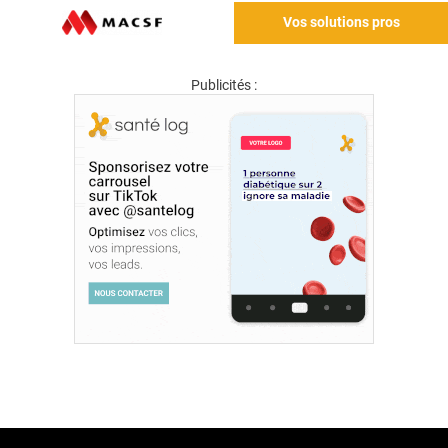
Vos solutions pros
Publicités :