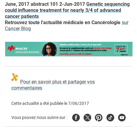
June, 2017 abstract 101 2-Jun-2017
Genetic sequencing
could influence treatment for nearly 3/4 of advanced
cancer patients
Retrouvez toute l'actualité médicale en Cancérologie
sur
Cancer Blog
Pour en savoir plus et partager vos
commentaires
Cette actualité a été publiée le
7/06/2017
Facebook
Twitter
Pinterest
Tiktok
Youtube
Vous pouvez nous suivre sur :