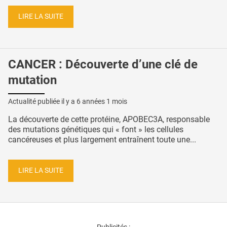
LIRE LA SUITE
CANCER : Découverte d’une clé de
mutation
Actualité publiée il y a
6 années 1 mois
La découverte de cette protéine, APOBEC3A, responsable
des mutations génétiques qui « font » les cellules
cancéreuses et plus largement entraînent toute une...
LIRE LA SUITE
Publicités :