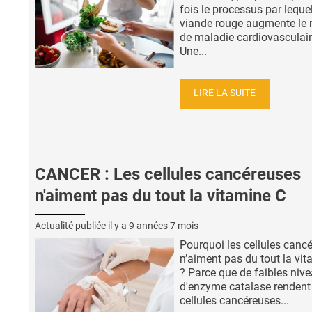
fois le processus par lequel
viande rouge augmente le 
de maladie cardiovasculair
Une...
LIRE LA SUITE
CANCER : Les cellules cancéreuses
n'aiment pas du tout la vitamine C
Actualité publiée il y a
9 années 7 mois
Pourquoi les cellules canc
n’aiment pas du tout la vi
? Parce que de faibles niv
d'enzyme catalase rendent
cellules cancéreuses...