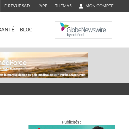
MON COMPTE
E-REVUE SAD
L'APP
THÉMAS
NASDAQ
SANTÉ
BLOG
Publicités :