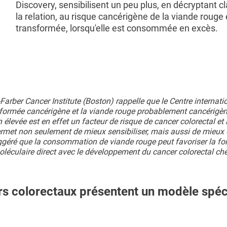
Discovery, sensibilisent un peu plus, en décryptant c
la relation, au risque cancérigène de la viande rouge 
transformée, lorsqu'elle est consommée en excès.
rber Cancer Institute (Boston) rappelle que le Centre internati
ansformée cancérigène et la viande rouge probablement cancérigè
ée est en effet un facteur de risque de cancer colorectal et i
ermet non seulement de mieux sensibiliser, mais aussi de mieux 
suggéré que la consommation de viande rouge peut favoriser la f
éculaire direct avec le développement du cancer colorectal che
rs colorectaux présentent un modèle spéc