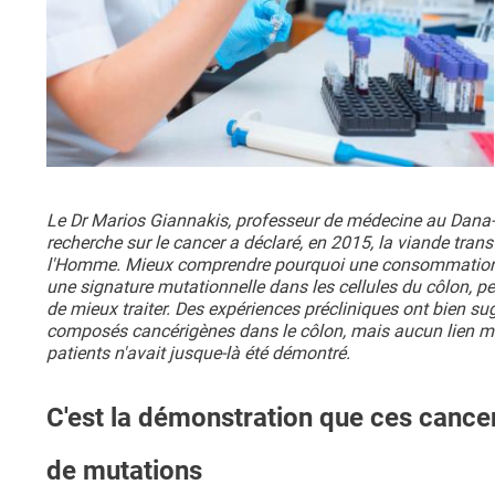
Le Dr Marios Giannakis, professeur de médecine au Dana-Fa
recherche sur le cancer a déclaré, en 2015, la viande tr
l'Homme. Mieux comprendre pourquoi une consommation élev
une signature mutationnelle dans les cellules du côlon, p
de mieux traiter. Des expériences précliniques ont bien 
composés cancérigènes dans le côlon, mais aucun lien mol
patients n'avait jusque-là été démontré.
C'est la démonstration que ces cance
de mutations