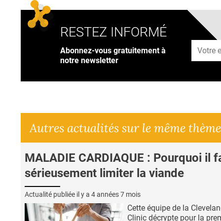
RESTEZ INFORMÉ
Adresse
Abonnez-vous gratuitement à
notre newsletter
Autres actualités sur le même thème
MALADIE CARDIAQUE : Pourquoi il f
sérieusement limiter la viande
Actualité publiée il y a
4 années 7 mois
Cette équipe de la Clevela
Clinic décrypte pour la pre