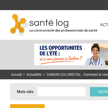
santé log
ACT
La communauté des professionnels de santé
Accueil
>
Actualités
>
CANCER COLORECTAL : Comment la viande
Mots clés