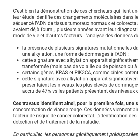
C’est bien la démonstration de ces chercheurs qui lient u
leur étude identifie des changements moléculaires dans le
séquencé l'ADN de tissus tumoraux normaux et colorectaux
avaient déjà fourni,, plusieurs années avant leur diagnosti
mode de vie et d'autres facteurs. L'analyse des données d
la présence de plusieurs signatures mutationnelles da
une alkylation, une forme de dommages à l'ADN ;
cette signature avec alkylation apparait significat
transformée (mais pas de volaille ou de poisson ou à d
certains gènes, KRAS et PIK3CA, comme cibles potentiel
cette signature avec alkylation apparait significative
présentaient les niveaux les plus élevés de dommages 
accru de 47% vs les patients présentant des niveaux
Ces travaux identifient ainsi, pour la première fois, une
consommation de viande rouge. Ces données viennent ain
facteur de risque de cancer colorectal. L’identification d
détection et de traitement de la maladie.
En particulier, les personnes génétiquement prédisposées 