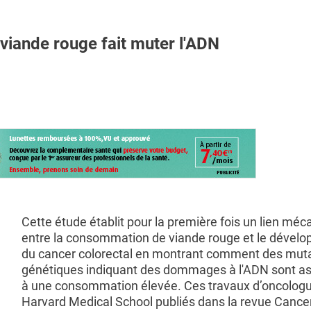
ande rouge fait muter l'ADN
Cette étude établit pour la première fois un lien méc
entre la consommation de viande rouge et le dével
du cancer colorectal en montrant comment des mut
génétiques indiquant des dommages à l'ADN sont a
à une consommation élevée. Ces travaux d’oncologu
Harvard Medical School publiés dans la revue Cance