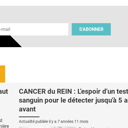
 e-mail
S'ABONNER
aut
CANCER du REIN : L'espoir d'un tes
sanguin pour le détecter jusqu'à 5 
avant
nd
Actualité publiée il y a
7 années 11 mois
mière