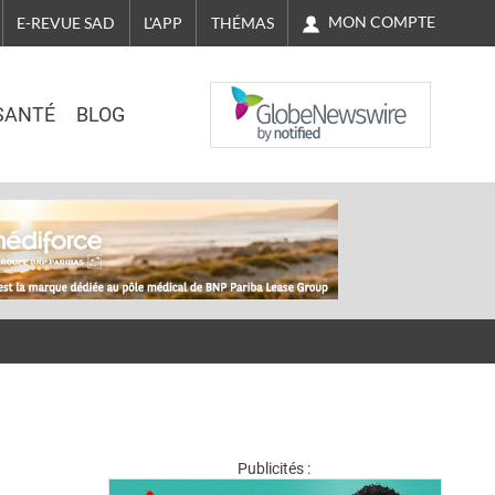
MON COMPTE
E-REVUE SAD
L'APP
THÉMAS
NASDAQ
SANTÉ
BLOG
Publicités :