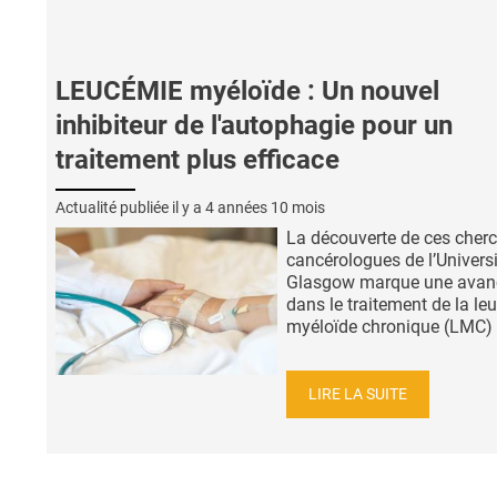
LEUCÉMIE myéloïde : Un nouvel
inhibiteur de l'autophagie pour un
traitement plus efficace
Actualité publiée il y a
4 années 10 mois
La découverte de ces cher
cancérologues de l’Universi
Glasgow marque une avan
dans le traitement de la le
myéloïde chronique (LMC) : i
LIRE LA SUITE