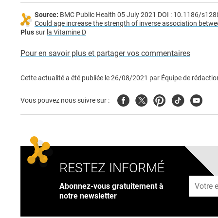
Source:
BMC Public Health 05 July 2021 DOI : 10.1186/s12
Could age increase the strength of inverse association betwe
Plus
sur
la Vitamine D
Pour en savoir plus et partager vos commentaires
Cette actualité a été publiée le
26/08/2021
par
Équipe de rédactio
Facebook
Twitter
Pinterest
Tiktok
Youtub
Vous pouvez nous suivre sur :
RESTEZ INFORMÉ
Adresse
Abonnez-vous gratuitement à
notre newsletter