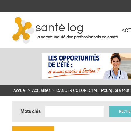
santé log
ACT
La communauté des professionnels de santé
Accueil
>
Actualités
>
CANCER COLORECTAL : Pourquoi à tout âge
Mots clés