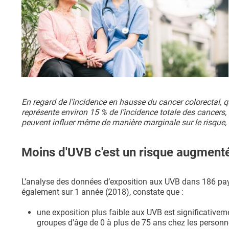
En regard de l’incidence en hausse du cancer colorectal, q
représente environ 15 % de l’incidence totale des cancers, i
peuvent influer même de manière marginale sur le risque, e
Moins d'UVB c'est un risque augmenté
L’analyse des données d’exposition aux UVB dans 186 pays
également sur 1 année (2018), constate que :
une exposition plus faible aux UVB est significativeme
groupes d'âge de 0 à plus de 75 ans chez les personne