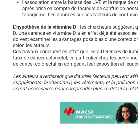
l’association entre la baisse des UVB et le risque de c
après prise en compte de facteurs de confusion possibl
tabagisme. Les données sur ces facteurs de confusio
L’hypothèse de la vitamine D :
les chercheurs suggèrent q
D. Une carence en vitamine D a en effet déjà été associée
doivent examiner les avantages possibles d’une correction
selon les auteurs.
Ces travaux concluent en effet que les différences de lum
taux de cancer colorectal, en particulier chez les personne
de cancer colorectal en corrigeant leur exposition et leur 
Les auteurs avertissent que d'autres facteurs peuvent affec
suppléments de vitamine D, les vêtements, et la pollution d
seront nécessaires pour comprendre plus en détail la relati