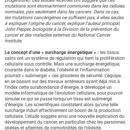
progéniture). Des études récentes ont suggéré que ces
mutations sont étonnamment communes dans les cellules
normales, pas seulement dans les cancers. Dans ce cas,
les mutations cancérigènes ne suffisent pas, à elles seules
à expliquer l'origine du cancer, explique l'auteur principal,
John Pepper, biologiste à la Division de la prévention du
cancer et des maladies externes du National Cancer
Institute.
Le concept d’une « surcharge énergétique » :
les tissus
sains ont un système de régulation qui tient la prolifération
cellulaire sous contrôle. Mais une surcharge énergétique,
courante dans le diabète, l'obésité et l'inflammation
pourrait « submerger » ces glissières de sécurité. L’équipe,
en se basant sur des travaux antérieurs ayant déjà mis à
l’index cette surabondance d'énergie, a développé un
modèle informatique de l'évolution cellulaire, pour pouvoir
simuler ce qui se passe lorsqu'un tissu est submergé
d'énergie. Les scientifiques constatent alors qu'une telle
surcharge induit effectivement un boom de la production
cellulaire. L'étude suggère ainsi une nouvelle explication du
développement du cancer, en particulier chez les personnes
obèses et atteintes de comorbidités de l’obésité.