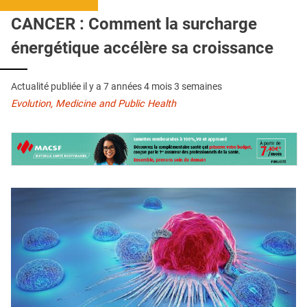
QUI SOMMES-NOUS ?
CANCER : Comment la surcharge
PUBLICITÉ
énergétique accélère sa croissance
CONDITIONS GÉNÉRALES
Actualité publiée il y a
7 années 4 mois 3 semaines
CONTACT
Evolution, Medicine and Public Health
CRÉDITS