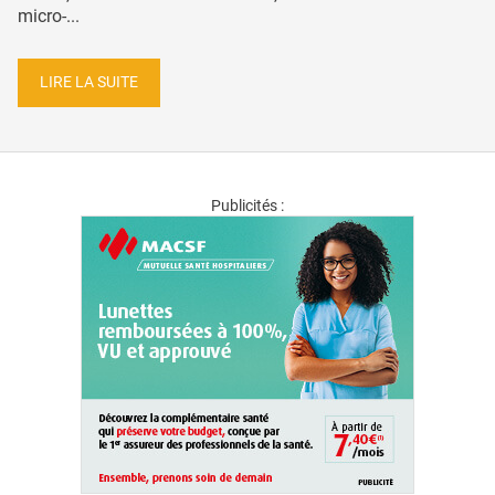
micro-...
LIRE LA SUITE
Publicités :