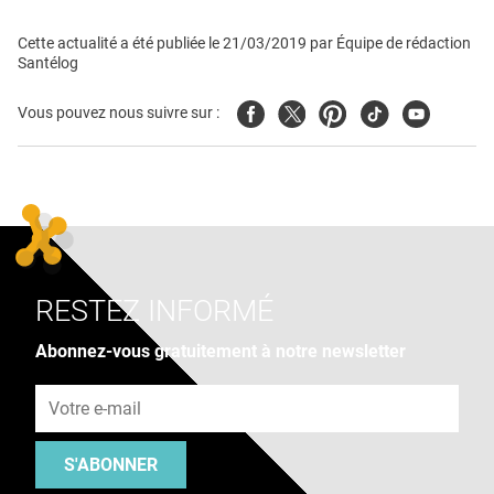
Cette actualité a été publiée le
21/03/2019
par
Équipe de rédaction
Santélog
Facebook
Twitter
Pinterest
Tiktok
Youtube
Vous pouvez nous suivre sur :
RESTEZ INFORMÉ
Abonnez-vous gratuitement à notre newsletter
Adresse e-mail
S'ABONNER