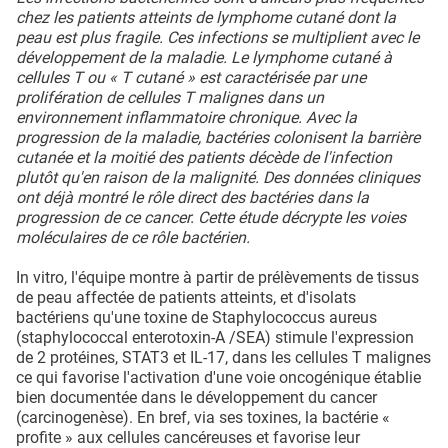
chez les patients atteints de lymphome cutané dont la
peau est plus fragile. Ces infections se multiplient avec le
développement de la maladie. Le lymphome cutané à
cellules T ou « T cutané » est caractérisée par une
prolifération de cellules T malignes dans un
environnement inflammatoire chronique. Avec la
progression de la maladie, bactéries colonisent la barrière
cutanée et la moitié des patients décède de l'infection
plutôt qu'en raison de la malignité. Des données cliniques
ont déjà montré le rôle direct des bactéries dans la
progression de ce cancer. Cette étude décrypte les voies
moléculaires de ce rôle bactérien.
In vitro, l'équipe montre à partir de prélèvements de tissus
de peau affectée de patients atteints, et d'isolats
bactériens qu'une toxine de Staphylococcus aureus
(staphylococcal enterotoxin-A /SEA) stimule l'expression
de 2 protéines, STAT3 et IL-17, dans les cellules T malignes
ce qui favorise l'activation d'une voie oncogénique établie
bien documentée dans le développement du cancer
(carcinogenèse). En bref, via ses toxines, la bactérie «
profite » aux cellules cancéreuses et favorise leur