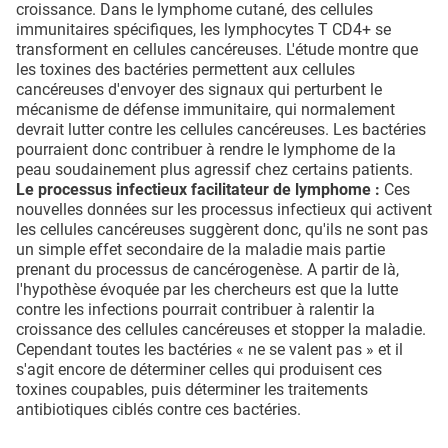
croissance. Dans le lymphome cutané, des cellules
immunitaires spécifiques, les lymphocytes T CD4+ se
transforment en cellules cancéreuses. L'étude montre que
les toxines des bactéries permettent aux cellules
cancéreuses d'envoyer des signaux qui perturbent le
mécanisme de défense immunitaire, qui normalement
devrait lutter contre les cellules cancéreuses. Les bactéries
pourraient donc contribuer à rendre le lymphome de la
peau soudainement plus agressif chez certains patients.
Le processus infectieux facilitateur de lymphome :
Ces
nouvelles données sur les processus infectieux qui activent
les cellules cancéreuses suggèrent donc, qu'ils ne sont pas
un simple effet secondaire de la maladie mais partie
prenant du processus de cancérogenèse. A partir de là,
l'hypothèse évoquée par les chercheurs est que la lutte
contre les infections pourrait contribuer à ralentir la
croissance des cellules cancéreuses et stopper la maladie.
Cependant toutes les bactéries « ne se valent pas » et il
s'agit encore de déterminer celles qui produisent ces
toxines coupables, puis déterminer les traitements
antibiotiques ciblés contre ces bactéries.