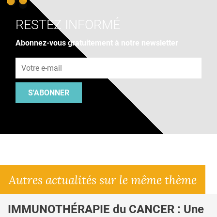
RESTEZ INFORMÉ
Abonnez-vous gratuitement à notre newsletter
Adresse e-mail
S'ABONNER
Autres actualités sur le même thème
IMMUNOTHÉRAPIE du CANCER : Une