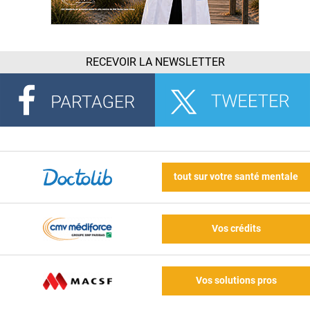
RECEVOIR LA NEWSLETTER
tout sur votre santé mentale
Vos crédits
Vos solutions pros