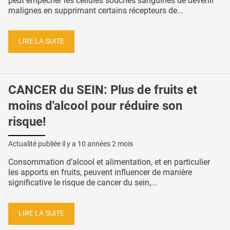
peut empêcher les cellules souches sanguines de devenir
malignes en supprimant certains récepteurs de...
LIRE LA SUITE
CANCER du SEIN: Plus de fruits et
moins d'alcool pour réduire son
risque!
Actualité publiée il y a
10 années 2 mois
Consommation d’alcool et alimentation, et en particulier
les apports en fruits, peuvent influencer de manière
significative le risque de cancer du sein,...
LIRE LA SUITE