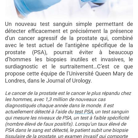
Un nouveau test sanguin simple permettant de
détecter efficacement et précisément la présence
d'un cancer agressif de la prostate qui, combiné
avec le test actuel de l'antigène spécifique de la
prostate (PSA), pourrait éviter à beaucoup
d’hommes les biopsies inutiles et invasives, le
surdiagnostic et le surtraitement…C’est ce que
propose cette équipe de l’Université Queen Mary de
Londres, dans le Journal of Urology.
Le cancer de la prostate est le cancer le plus répandu chez
les hommes, avec 1,3 million de nouveaux cas
diagnostiqués chaque année dans le monde. Il est
actuellement détecté à l'aide du
test PSA
, un test sanguin
qui mesure les niveaux de PSA, un test à faible spécificité
(nombre élevé de faux positifs). Lorsqu'un taux élevé de
PSA dans le sang est détecté, le patient subit une biopsie
tissulaire de la prostate, un examen invasif qui comporte