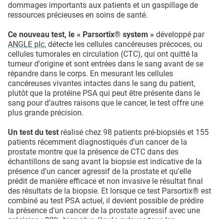
dommages importants aux patients et un gaspillage de
ressources précieuses en soins de santé.
Ce nouveau test, le « Parsortix® system »
développé par
ANGLE plc
, détecte les cellules cancéreuses précoces, ou
cellules tumorales en circulation (CTC), qui ont quitté la
tumeur d'origine et sont entrées dans le sang avant de se
répandre dans le corps. En mesurant les cellules
cancéreuses vivantes intactes dans le sang du patient,
plutôt que la protéine PSA qui peut être présente dans le
sang pour d’autres raisons que le cancer, le test offre une
plus grande précision.
Un test du test
réalisé chez 98 patients pré-biopsiés et 155
patients récemment diagnostiqués d'un cancer de la
prostate montre que la présence de CTC dans des
échantillons de sang avant la biopsie est indicative de la
présence d'un cancer agressif de la prostate et qu'elle
prédit de manière efficace et non invasive le résultat final
des résultats de la biopsie. Et lorsque ce test Parsortix® est
combiné au test PSA actuel, il devient possible de prédire
la présence d'un cancer de la prostate agressif avec une