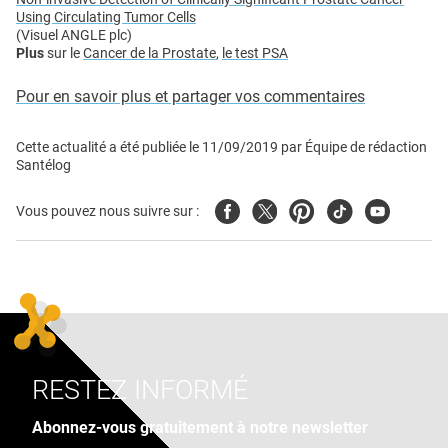
Using Circulating Tumor Cells
(Visuel ANGLE plc)
Plus
sur le
Cancer de la Prostate
,
le test PSA
Pour en savoir plus et partager vos commentaires
Cette actualité a été publiée le
11/09/2019
par
Équipe de rédaction
Santélog
Facebook
Twitter
Pinterest
Tiktok
Youtube
Vous pouvez nous suivre sur :
RESTEZ INFORMÉ
Abonnez-vous gratuitement à notre newsletter
Adresse e-mail