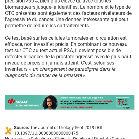
précision >90%, bien plus élevée qu’avec tous les
biomarqueurs jusque-là identifiés. Le nombre et le type de
CTC présentes sont également des facteurs révélateurs de
l'agressivité du cancer. Une donnée intéressante qui peut
permettre de réduire les surtraitements.
Ce test basé sur les cellules tumorales en circulation est
efficace, non invasif et précis. En combinant ce nouveau
test sur CTC au test actuel PSA, il devient possible de
détecter le cancer de la prostate agressif avec le plus haut
niveau de précision jamais atteint. C’est, selon ses
inventeurs «
un changement de paradigme dans le
diagnostic du cancer de la prostate
».
Source:
The Journal of Urology Sept 2019 DOI :
10.1097/JU.0000000000000475
Non-invasive Detection of Clinically Significant Prostate Cancer