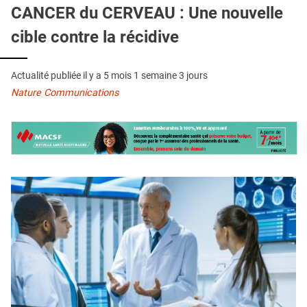
QUI SOMMES-NOUS ?
CANCER du CERVEAU : Une nouvelle
cible contre la récidive
PUBLICITÉ
CONDITIONS GÉNÉRALES
Actualité publiée il y a
5 mois 1 semaine 3 jours
CONTACT
Nature Communications
CRÉDITS