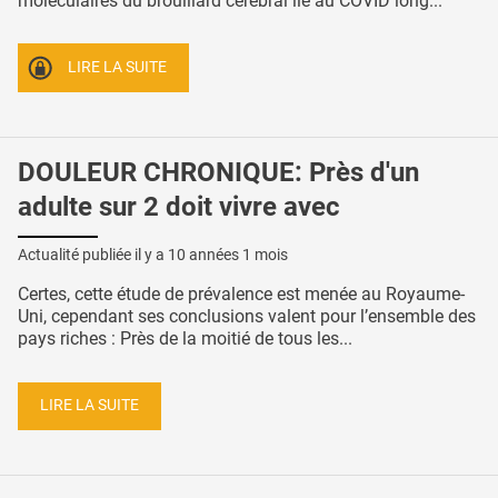
moléculaires du brouillard cérébral lié au COVID long...
LIRE LA SUITE
DOULEUR CHRONIQUE: Près d'un
adulte sur 2 doit vivre avec
Actualité publiée il y a
10 années 1 mois
Certes, cette étude de prévalence est menée au Royaume-
Uni, cependant ses conclusions valent pour l’ensemble des
pays riches : Près de la moitié de tous les...
LIRE LA SUITE