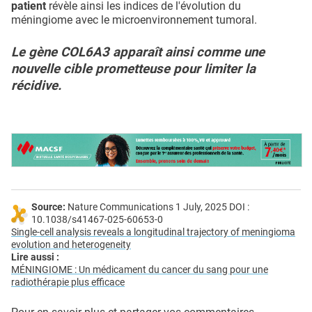
patient
révèle ainsi les indices de l'évolution du
méningiome avec le microenvironnement tumoral.
Le gène COL6A3 apparaît ainsi comme une
nouvelle cible prometteuse pour limiter la
récidive.
Source:
Nature Communications 1 July, 2025 DOI :
10.1038/s41467-025-60653-0
Single-cell analysis reveals a longitudinal trajectory of meningioma
evolution and heterogeneity
Lire aussi :
MÉNINGIOME : Un médicament du cancer du sang pour une
radiothérapie plus efficace