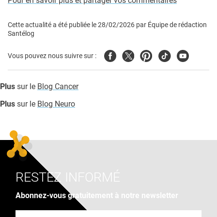
Pour en savoir plus et partager vos commentaires
Cette actualité a été publiée le
28/02/2026
par
Équipe de rédaction
Santélog
Facebook
Twitter
Pinterest
Tiktok
Youtube
Vous pouvez nous suivre sur :
Plus
sur le
Blog Cancer
Plus
sur le
Blog Neuro
RESTEZ INFORMÉ
Abonnez-vous gratuitement à notre newsletter
Adresse e-mail