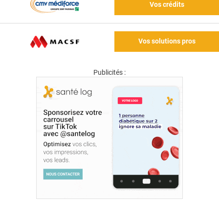
Vos crédits
Vos solutions pros
Publicités :