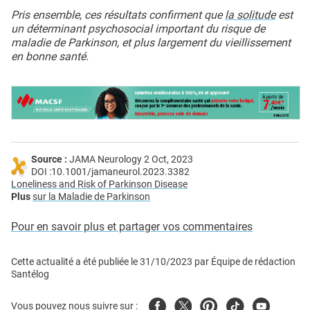
Pris ensemble, ces résultats confirment que
la solitude
est
un déterminant psychosocial important du risque de
maladie de Parkinson, et plus largement du vieillissement
en bonne santé.
Source :
JAMA Neurology 2 Oct, 2023
DOI :10.1001/jamaneurol.2023.3382
Loneliness and Risk of Parkinson Disease
Plus
sur la Maladie de Parkinson
Pour en savoir plus et partager vos commentaires
Cette actualité a été publiée le
31/10/2023
par
Équipe de rédaction
Santélog
Facebook
Twitter
Pinterest
Tiktok
Youtube
Vous pouvez nous suivre sur :