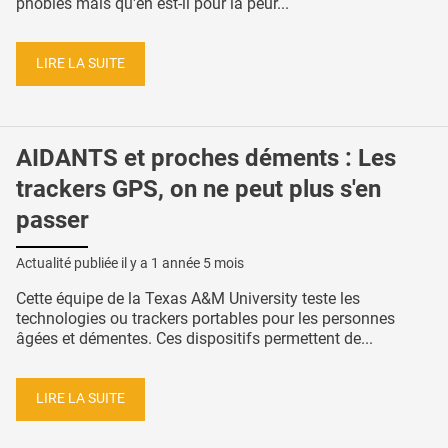
phobies mais qu'en est-il pour la peur...
LIRE LA SUITE
AIDANTS et proches déments : Les
trackers GPS, on ne peut plus s'en
passer
Actualité publiée il y a
1 année 5 mois
Cette équipe de la Texas A&M University teste les
technologies ou trackers portables pour les personnes
âgées et démentes. Ces dispositifs permettent de...
LIRE LA SUITE