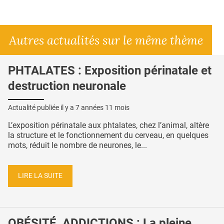
Autres actualités sur le même thème
PHTALATES : Exposition périnatale et
destruction neuronale
Actualité publiée il y a
7 années 11 mois
L’exposition périnatale aux phtalates, chez l’animal, altère
la structure et le fonctionnement du cerveau, en quelques
mots, réduit le nombre de neurones, le...
LIRE LA SUITE
OBÉSITÉ, ADDICTIONS : La pleine