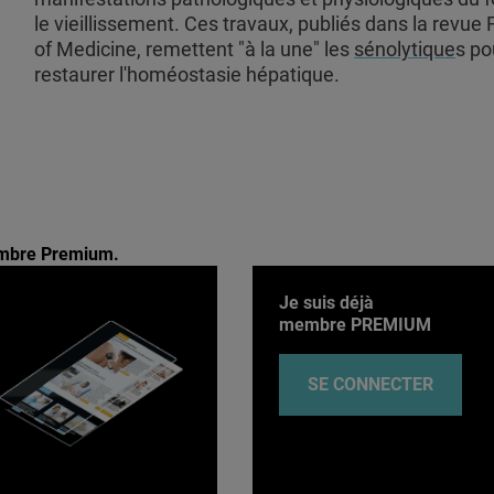
le vieillissement. Ces travaux, publiés dans la revue 
of Medicine, remettent "à la une" les
sénolytique
s po
restaurer l'homéostasie hépatique.
membre Premium.
Je suis déjà
membre PREMIUM
SE CONNECTER