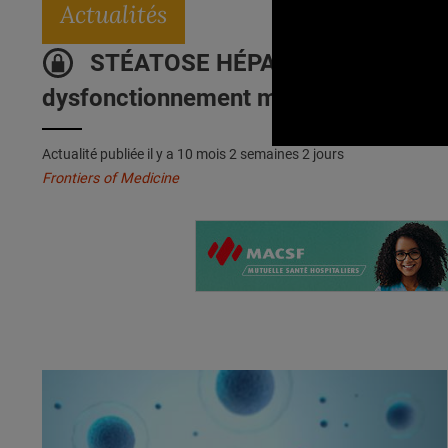
Actualités
STÉATOSE HÉPATIQUE : L'effet dém
dysfonctionnement métabolique
Actualité publiée il y a
10 mois 2 semaines 2 jours
Frontiers of Medicine