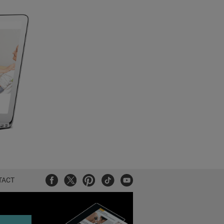
Facebook
Twitter
Pinterest
Tiktok
Youtube
TACT