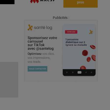
pros
Publicités :