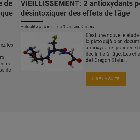
e de
VIEILLISSEMENT: 2 antioxydants p
 que
désintoxiquer des effets de l'âge
Actualité publiée il y a
9 années 9 mois
C’est une nouvelle étude 
la piste déjà bien docum
ez les
antioxydants pour résist
déclin lié à l'âge. Les ch
re
de l’Oregon State...
ten de
se de
LIRE LA SUITE