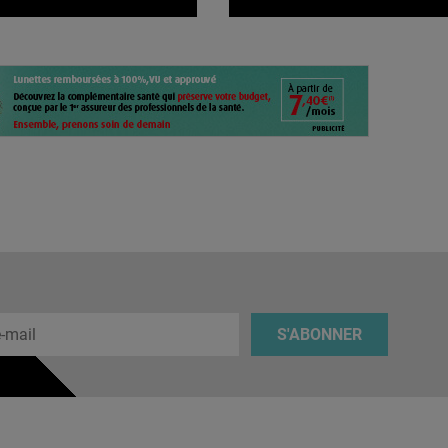
 e-mail
S'ABONNER