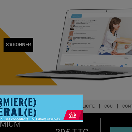
S'ABONNER
LETTER
QUI SOMMES-NOUS ?
PUBLICITÉ
CGU
CON
EMIUM