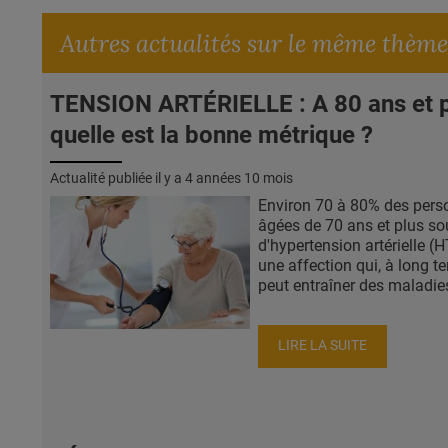
Autres actualités sur le même thème
TENSION ARTÉRIELLE : A 80 ans et p
quelle est la bonne métrique ?
Actualité publiée il y a
4 années 10 mois
Environ 70 à 80% des pers
âgées de 70 ans et plus so
d'hypertension artérielle (H
une affection qui, à long t
peut entraîner des maladies
LIRE LA SUITE