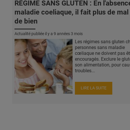
RÉGIME SANS GLUTEN : En l'absenc
maladie coeliaque, il fait plus de mal
de bien
Actualité publiée il y a
9 années 3 mois
Les régimes sans gluten ch
personnes sans maladie
cœliaque ne doivent pas êt
encouragés. Exclure le glu
son alimentation, pour cau
troubles...
LIRE LA SUITE