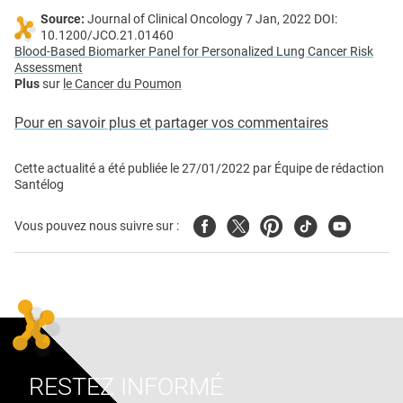
Source:
Journal of Clinical Oncology 7 Jan, 2022 DOI:
10.1200/JCO.21.01460
Blood-Based Biomarker Panel for Personalized Lung Cancer Risk
Assessment
Plus
sur
le Cancer du Poumon
Pour en savoir plus et partager vos commentaires
Cette actualité a été publiée le
27/01/2022
par
Équipe de rédaction
Santélog
Facebook
Twitter
Pinterest
Tiktok
Youtube
Vous pouvez nous suivre sur :
RESTEZ INFORMÉ