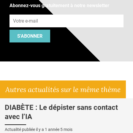
Abonnez-vous gratuitement à notre newsletter
Adresse e-mail
S'ABONNER
Autres actualités sur le même thème
DIABÈTE : Le dépister sans contact
avec l’IA
Actualité publiée il y a
1 année 5 mois