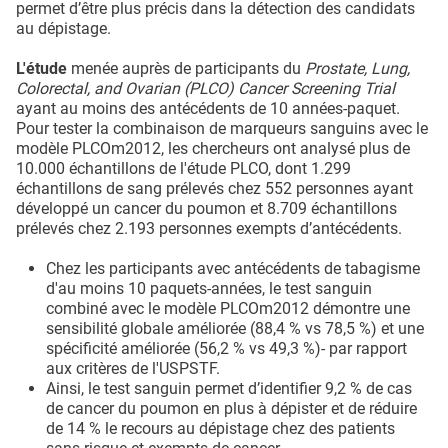
permet d’être plus précis dans la détection des candidats
au dépistage.
L'étude
menée auprès de participants du
Prostate, Lung,
Colorectal, and Ovarian (PLCO) Cancer Screening Trial
ayant au moins des antécédents de 10 années-paquet.
Pour tester la combinaison de marqueurs sanguins avec le
modèle PLCOm2012, les chercheurs ont analysé plus de
10.000 échantillons de l'étude PLCO, dont 1.299
échantillons de sang prélevés chez 552 personnes ayant
développé un cancer du poumon et 8.709 échantillons
prélevés chez 2.193 personnes exempts d’antécédents.
Chez les participants avec antécédents de tabagisme
d'au moins 10 paquets-années, le test sanguin
combiné avec le modèle PLCOm2012 démontre une
sensibilité globale améliorée (88,4 % vs 78,5 %) et une
spécificité améliorée (56,2 % vs 49,3 %)- par rapport
aux critères de l'USPSTF.
Ainsi, le test sanguin permet d’identifier 9,2 % de cas
de cancer du poumon en plus à dépister et de réduire
de 14 % le recours au dépistage chez des patients