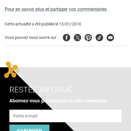
Pour en savoir plus et partager vos commentaires
Cette actualité a été publiée le
13/01/2016
Facebook
Twitter
Pinterest
Tiktok
Youtube
Vous pouvez nous suivre sur :
RESTEZ INFORMÉ
Abonnez-vous gratuitement à notre newsletter
Adresse e-mail
S'ABONNER