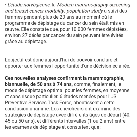
·
L'étude norvégienne
, la
Modern mammography screening
and breast cancer mortality: population study
a suivi des
femmes pendant plus de 20 ans au moment où le
programme de dépistage du cancer du sein était mis en
œuvre. Elle constate que, pour 10.000 femmes dépistées,
environ 27 décès par cancer du sein peuvent être évités
grâce au dépistage.
L'objectif est donc aujourd'hui de pouvoir conclure et
apporter aux femmes l'opportunité d'une décision éclairée.
Ces nouvelles analyses confirment la mammographie,
biannuelle, de 50 ans à 74 ans,
comme, finalement, le
mode de dépistage optimal pour les femmes, en moyenne
et sans risque particulier. 6 études menées pour l'US
Preventive Services Task Force, aboutissent à cette
conclusion unanime. Les chercheurs ont examiné des
stratégies de dépistage avec différents âges de départ (40,
45 ou 50 ans), et différents intervalles (1 ou 2 ans) entre
les examens de dépistage et constatent que :