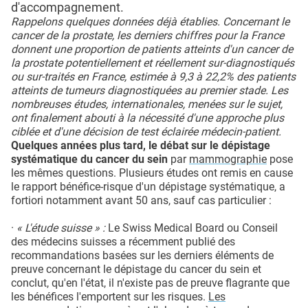
d'accompagnement.
Rappelons quelques données déjà établies. Concernant le
cancer de la prostate, les derniers chiffres pour la France
donnent une proportion de patients atteints d'un cancer de
la prostate potentiellement et réellement sur-diagnostiqués
ou sur-traités en France, estimée à 9,3 à 22,2% des patients
atteints de tumeurs diagnostiquées au premier stade. Les
nombreuses études, internationales, menées sur le sujet,
ont finalement abouti à la nécessité d'une approche plus
ciblée et d'une décision de test éclairée médecin-patient.
Quelques années plus tard, le débat sur le dépistage
systématique du cancer du sein
par
mammographie
pose
les mêmes questions. Plusieurs études ont remis en cause
le rapport bénéfice-risque d'un dépistage systématique, a
fortiori notamment avant 50 ans, sauf cas particulier :
·
« L'étude suisse » :
Le Swiss Medical Board ou Conseil
des médecins suisses a récemment publié des
recommandations basées sur les derniers éléments de
preuve concernant le dépistage du cancer du sein et
conclut, qu'en l'état, il n'existe pas de preuve flagrante que
les bénéfices l'emportent sur les risques.
Les