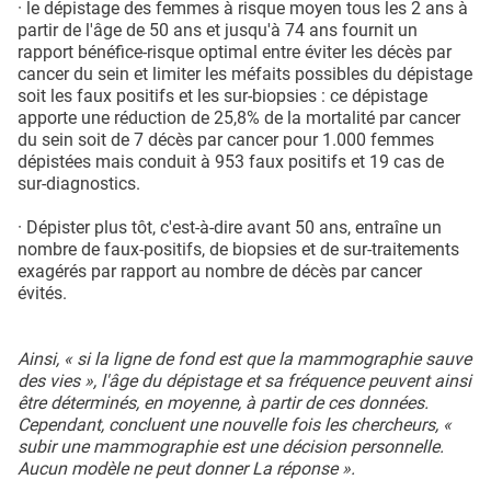
· le dépistage des femmes à risque moyen tous les 2 ans à
partir de l'âge de 50 ans et jusqu'à 74 ans fournit un
rapport bénéfice-risque optimal entre éviter les décès par
cancer du sein et limiter les méfaits possibles du dépistage
soit les faux positifs et les sur-biopsies : ce dépistage
apporte une réduction de 25,8% de la mortalité par cancer
du sein soit de 7 décès par cancer pour 1.000 femmes
dépistées mais conduit à 953 faux positifs et 19 cas de
sur-diagnostics.
· Dépister plus tôt, c'est-à-dire avant 50 ans, entraîne un
nombre de faux-positifs, de biopsies et de sur-traitements
exagérés par rapport au nombre de décès par cancer
évités.
Ainsi, « si la ligne de fond est que la mammographie sauve
des vies », l'âge du dépistage et sa fréquence peuvent ainsi
être déterminés, en moyenne, à partir de ces données.
Cependant, concluent une nouvelle fois les chercheurs, «
subir une mammographie est une décision personnelle.
Aucun modèle ne peut donner La réponse ».