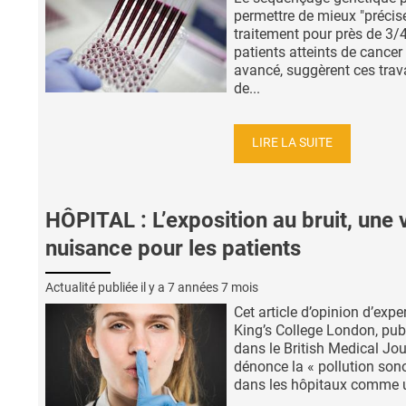
permettre de mieux "précise
traitement pour près de 3/
patients atteints de cancer
avancé, suggèrent ces tra
de...
LIRE LA SUITE
HÔPITAL : L’exposition au bruit, une 
nuisance pour les patients
Actualité publiée il y a
7 années 7 mois
Cet article d’opinion d’expe
King’s College London, pub
dans le British Medical Jou
dénonce la « pollution son
dans les hôpitaux comme u