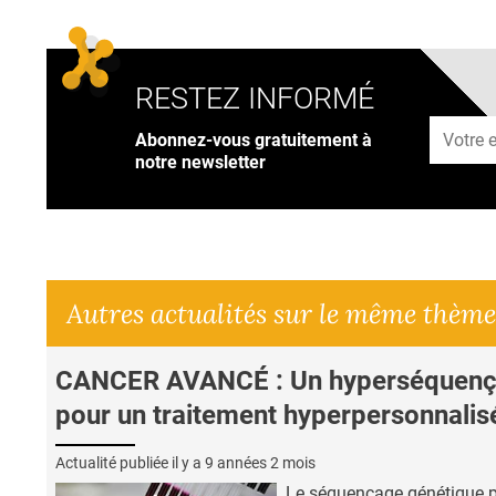
RESTEZ INFORMÉ
Adresse
Abonnez-vous gratuitement à
notre newsletter
Autres actualités sur le même thème
CANCER AVANCÉ : Un hyperséquen
pour un traitement hyperpersonnalis
Actualité publiée il y a
9 années 2 mois
Le séquençage génétique p