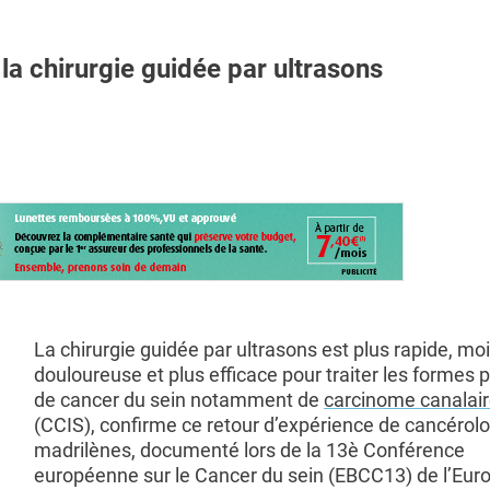
a chirurgie guidée par ultrasons
La chirurgie guidée par ultrasons est plus rapide, mo
douloureuse et plus efficace pour traiter les formes
de cancer du sein notamment de
carcinome canalaire
(CCIS), confirme ce retour d’expérience de cancérol
madrilènes, documenté lors de la 13è Conférence
européenne sur le Cancer du sein (EBCC13) de l’Eur