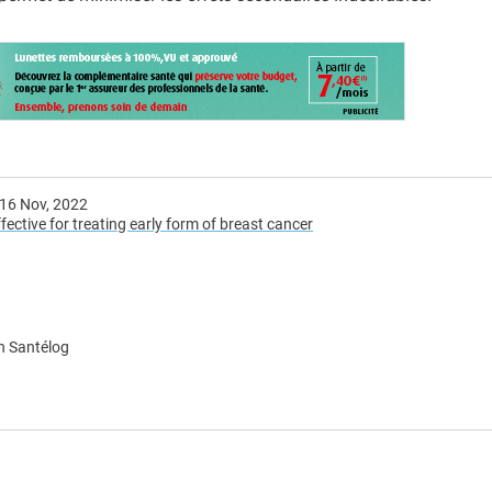
16 Nov, 2022
fective for treating early form of breast cancer
n Santélog
e