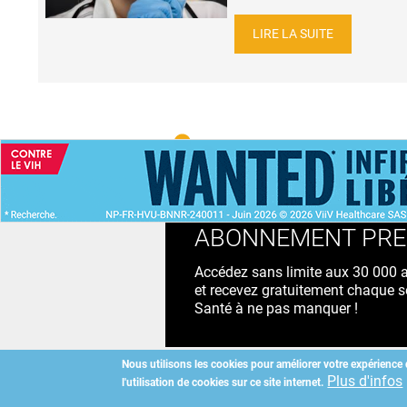
LIRE LA SUITE
ACCUEIL
NEWS
ABONNEMENT PR
Accédez sans limite aux 30 000 ac
et recevez gratuitement chaque s
Santé à ne pas manquer !
Nous utilisons les cookies pour améliorer votre expérience 
Plus d'infos
l'utilisation de cookies sur ce site internet.