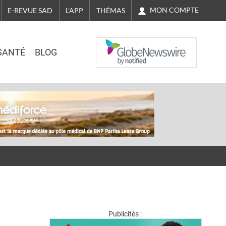
MON COMPTE
E-REVUE SAD
L'APP
THÉMAS
NASDAQ
SANTÉ
BLOG
Publicités :