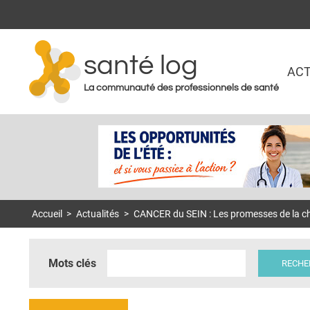
santé log
ACT
La communauté des professionnels de santé
Accueil
>
Actualités
>
CANCER du SEIN : Les promesses de la ch
Mots clés