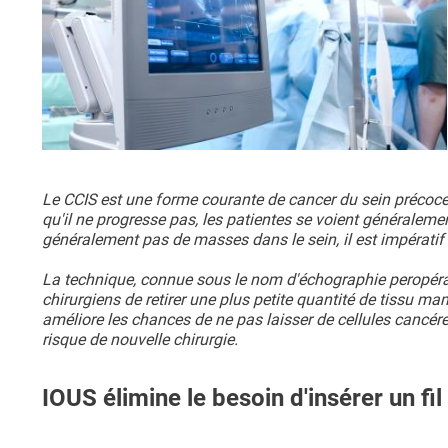
Le CCIS est une forme courante de cancer du sein précoce 
qu'il ne progresse pas, les patientes se voient généraleme
généralement pas de masses dans le sein, il est impératif d
La technique, connue sous le nom d'échographie peropéra
chirurgiens de retirer une plus petite quantité de tissu mamm
améliore les chances de ne pas laisser de cellules cancéreu
risque de nouvelle chirurgie.
IOUS élimine le besoin d'insérer un fi