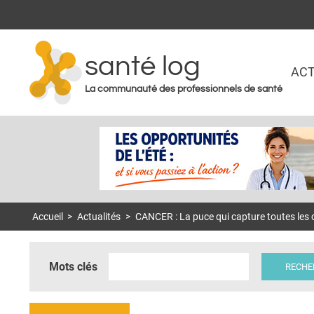
santé log
ACT
La communauté des professionnels de santé
Accueil
>
Actualités
>
CANCER : La puce qui capture toutes les 
Mots clés