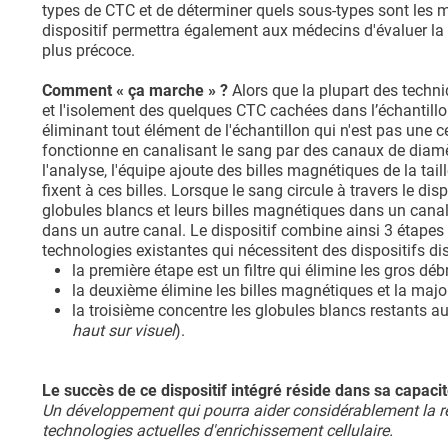
types de CTC et de déterminer quels sous-types sont les 
dispositif permettra également aux médecins d'évaluer la
plus précoce.
Comment « ça marche » ?
Alors que la plupart des techni
et l'isolement des quelques CTC cachées dans l’échantill
éliminant tout élément de l'échantillon qui n'est pas une ce
fonctionne en canalisant le sang par des canaux de diamèt
l'analyse, l'équipe ajoute des billes magnétiques de la tai
fixent à ces billes. Lorsque le sang circule à travers le di
globules blancs et leurs billes magnétiques dans un canal 
dans un autre canal. Le dispositif combine ainsi 3 étapes
technologies existantes qui nécessitent des dispositifs di
la première étape est un filtre qui élimine les gros déb
la deuxième élimine les billes magnétiques et la majo
la troisième concentre les globules blancs restants au 
haut sur visuel
).
Le succès de ce dispositif intégré réside dans sa capaci
Un développement qui pourra aider considérablement la re
technologies actuelles d'enrichissement cellulaire.