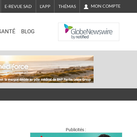
MON COMPTE
E-REVUE SAD
L'APP
THÉMAS
NASDAQ
SANTÉ
BLOG
Publicités :