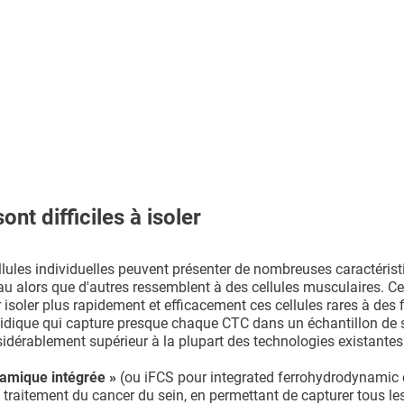
nt difficiles à isoler
lules individuelles peuvent présenter de nombreuses caractéris
au alors que d'autres ressemblent à des cellules musculaires. Ce
isoler plus rapidement et efficacement ces cellules rares à des 
luidique qui capture presque chaque CTC dans un échantillon de 
idérablement supérieur à la plupart des technologies existantes
namique intégrée »
(ou iFCS pour integrated ferrohydrodynamic 
traitement du cancer du sein, en permettant de capturer tous le