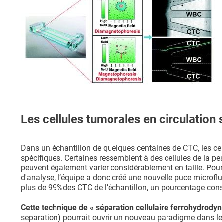
Les cellules tumorales en circulation so
Dans un échantillon de quelques centaines de CTC, les cel
spécifiques. Certaines ressemblent à des cellules de la pe
peuvent également varier considérablement en taille. Pour 
d'analyse, l’équipe a donc créé une nouvelle puce microf
plus de 99%des CTC de l’échantillon, un pourcentage cons
Cette technique de « séparation cellulaire ferrohydrody
separation) pourrait ouvrir un nouveau paradigme dans le 