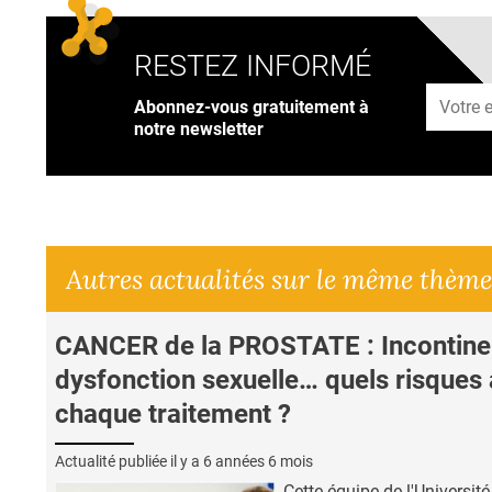
RESTEZ INFORMÉ
Adresse
Abonnez-vous gratuitement à
notre newsletter
Autres actualités sur le même thème
CANCER de la PROSTATE : Incontine
dysfonction sexuelle… quels risques
chaque traitement ?
Actualité publiée il y a
6 années 6 mois
Cette équipe de l'Université