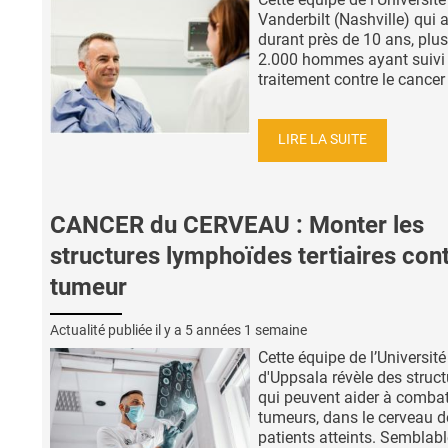
Vanderbilt (Nashville) qui a
durant près de 10 ans, plus
2.000 hommes ayant suivi
traitement contre le cancer 
LIRE LA SUITE
CANCER du CERVEAU : Monter les
structures lymphoïdes tertiaires cont
tumeur
Actualité publiée il y a
5 années 1 semaine
Cette équipe de l’Université
d'Uppsala révèle des struct
qui peuvent aider à combat
tumeurs, dans le cerveau d
patients atteints. Semblabl