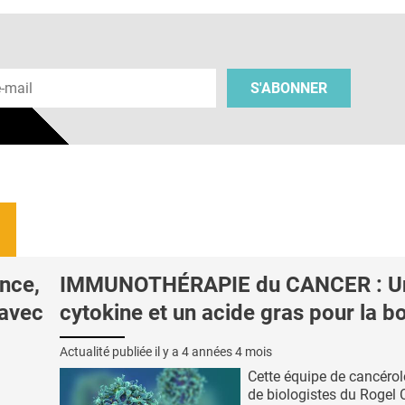
 e-mail
S'ABONNER
nce,
IMMUNOTHÉRAPIE du CANCER : U
 avec
cytokine et un acide gras pour la b
Actualité publiée il y a
4 années 4 mois
Cette équipe de cancérol
de biologistes du Rogel 