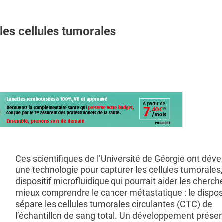
les cellules tumorales
Ces scientifiques de l’Université de Géorgie ont dév
une technologie pour capturer les cellules tumorales
dispositif microfluidique qui pourrait aider les cherch
mieux comprendre le cancer métastatique : le disposi
sépare les cellules tumorales circulantes (CTC) de
l’échantillon de sang total. Un développement prése