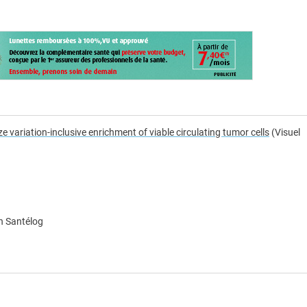
 variation-inclusive enrichment of viable circulating tumor cells
(Visuel
n Santélog
e