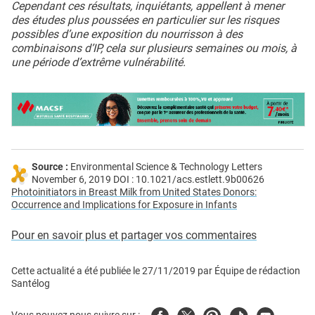
Cependant ces résultats, inquiétants, appellent à mener
des études plus poussées en particulier sur les risques
possibles d’une exposition du nourrisson à des
combinaisons d’IP, cela sur plusieurs semaines ou mois, à
une période d’extrême vulnérabilité.
Source :
Environmental Science & Technology Letters
November 6, 2019 DOI : 10.1021/acs.estlett.9b00626
Photoinitiators in Breast Milk from United States Donors:
Occurrence and Implications for Exposure in Infants
Pour en savoir plus et partager vos commentaires
Cette actualité a été publiée le
27/11/2019
par
Équipe de rédaction
Santélog
Facebook
Twitter
Pinterest
Tiktok
Youtube