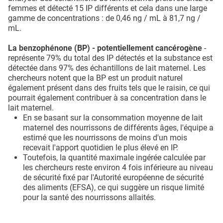
femmes et détecté 15 IP différents et cela dans une large
gamme de concentrations : de 0,46 ng / mL à 81,7 ng /
mL.
La benzophénone (BP) - potentiellement cancérogène
-
représente 79% du total des IP détectés et la substance est
détectée dans 97% des échantillons de lait maternel. Les
chercheurs notent que la BP est un produit naturel
également présent dans des fruits tels que le raisin, ce qui
pourrait également contribuer à sa concentration dans le
lait maternel.
En se basant sur la consommation moyenne de lait
maternel des nourrissons de différents âges, l'équipe a
estimé que les nourrissons de moins d'un mois
recevait l'apport quotidien le plus élevé en IP.
Toutefois, la quantité maximale ingérée calculée par
les chercheurs reste environ 4 fois inférieure au niveau
de sécurité fixé par l'Autorité européenne de sécurité
des aliments (EFSA), ce qui suggère un risque limité
pour la santé des nourrissons allaités.