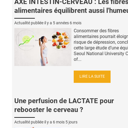
AXE INTESTIN-CERVEAU : Les fibre
alimentaires équilibrent aussi l'hume
Actualité publiée il y a
5 années 6 mois
Consommer des fibres
alimentaires pourrait éloign
risque de dépression, concl
cette large étude d’une équ
Seoul National University 
of...
LIRE LA SUITE
Une perfusion de LACTATE pour
rebooster le cerveau ?
Actualité publiée il y a
6 mois 5 jours