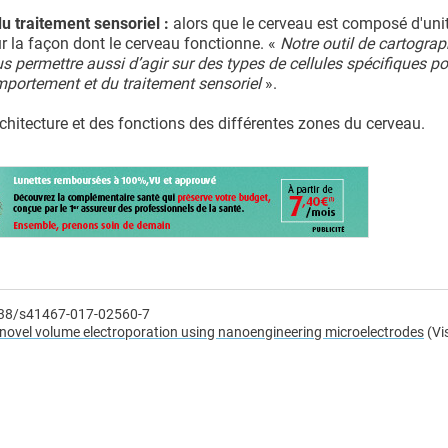
 traitement sensoriel :
alors que le cerveau est composé d'uni
r la façon dont le cerveau fonctionne. «
Notre outil de cartograp
s permettre aussi d’agir sur des types de cellules spécifiques po
portement et du traitement sensoriel
».
rchitecture et des fonctions des différentes zones du cerveau.
038/s41467-017-02560-7
novel volume electroporation using nanoengineering microelectrodes
(Vi