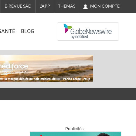
MON COMPTE
E-REVUE SAD
L'APP
THÉMAS
NASDAQ
SANTÉ
BLOG
Publicités :