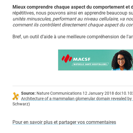
Mieux comprendre chaque aspect du comportement et du
répétitives, nous pouvons ainsi en apprendre beaucoup su
unités minuscules, performant au niveau cellulaire, va nou
comment ils contrôlent directement chaque aspect du com
Bref, un outil d’aide à une meilleure compréhension de l'a
Source:
Nature Communications 12 January 2018 doi:10.1
Architecture of a mammalian glomerular domain revealed by 
Schwarz)
Pour en savoir plus et partager vos commentaires