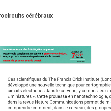
rocircuits cérébraux
Ces scientifiques du The Francis Crick Institute (Lon
développé une nouvelle technique pour cartographier
circuits électriques dans le cerveau, y compris les cir
« miniatures ». Cette prouesse en nanotechnologie, d
dans la revue Nature Communications permet de m
comprendre comment, dans le cerveau, des groupes