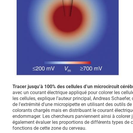
Tracer jusqu’à 100% des cellules d’un microcircuit cérébr
avec un courant électrique appliqué pour colorer les cell
les cellules, explique l’auteur principal, Andreas Schaefer
de l'extrémité d'une micropipette en utilisant des outils de
colorants chargés mais en distribuant le courant électrique
endommager. Les chercheurs parviennent ainsi à colorer ju
également évaluer les proportions de différents types de c
fonctions de cette zone du cerveau.