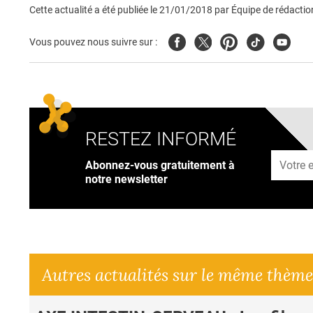
Cette actualité a été publiée le
21/01/2018
par
Équipe de rédactio
Facebook
Twitter
Pinterest
Tiktok
Youtub
Vous pouvez nous suivre sur :
RESTEZ INFORMÉ
Adresse
Abonnez-vous gratuitement à
notre newsletter
Autres actualités sur le même thème