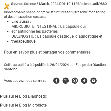
Source:
Science 8 March, 2024 DOI: 10.1126/science.adk9880
Bioresorbable shape-adaptive structures for ultrasonic monitoring
of deep-tissue homeostasis
Lire aussi :
MICROBIOTE INTESTINAL : La capsule qui
échantillonne les bactéries
DIAGNOSTIC : La capsule gastrique, diagnostique et
thérapeutique
Pour en savoir plus et partager vos commentaires
Cette actualité a été publiée le
26/04/2024
par
Équipe de rédaction
Santélog
Facebook
Twitter
Pinterest
Tiktok
Youtube
Vous pouvez nous suivre sur :
Plus
sur le
Blog Diagnostic
Plus
sur le
Blog Microbiote