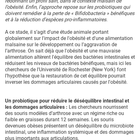
redonnant un profil sain, dans le contexte malsain de
l’obésité. Enfin, l’approche repose sur les probiotiques qui
doivent remédier à la perte de « Bifidobacteria » bénéfiques
et à la réduction d’espèces pro-inflammatoires.
A ce stade, il s’agit d’une étude animale portant
globalement sur l'impact de l'obésité et d'une alimentation
malsaine sur le développement ou l’aggravation de
l’arthrose. On sait déjà que l'obésité et une mauvaise
alimentation altèrent l'équilibre des bactéries intestinales et
réduisent les niveaux de bactéries bénéfiques, mais ici les
chercheurs de l'Université de Rochester (New York) font
l’hypothèse que la restauration de cet équilibre pourrait
inverser les dommages articulaires causés par l'obésité.
Un probiotique pour réduire le déséquilibre intestinal et
les dommages articulaires :
Les chercheurs nourrissent
des souris modèles d’arthrose avec un régime riche ou
faible en graisses durant 12 semaines. Les souris
devenues obèses présentent un déséquilibre du microbiote
intestinal, une inflammation systémique et des dommages
plus importants aux articulations.