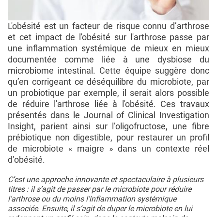
L'obésité est un facteur de risque connu d’arthrose
et cet impact de l'obésité sur l'arthrose passe par
une inflammation systémique de mieux en mieux
documentée comme liée à une dysbiose du
microbiome intestinal. Cette équipe suggère donc
qu’en corrigeant ce déséquilibre du microbiote, par
un probiotique par exemple, il serait alors possible
de réduire l'arthrose liée à l'obésité. Ces travaux
présentés dans le Journal of Clinical Investigation
Insight, parient ainsi sur l’oligofructose, une fibre
prébiotique non digestible, pour restaurer un profil
de microbiote « maigre » dans un contexte réel
d’obésité.
C’est une approche innovante et spectaculaire à plusieurs
titres : il s’agit de passer par le microbiote pour réduire
l’arthrose ou du moins l’inflammation systémique
associée. Ensuite, il s’agit de duper le microbiote en lui