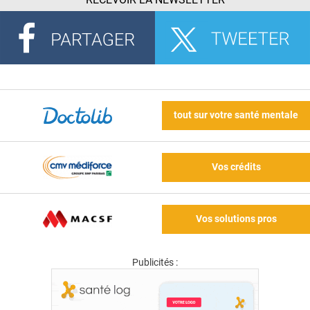
tout sur votre santé mentale
Vos crédits
Vos solutions pros
Publicités :