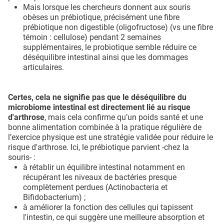
Mais lorsque les chercheurs donnent aux souris
obèses un prébiotique, précisément une fibre
prébiotique non digestible (oligofructose) (vs une fibre
témoin : cellulose) pendant 2 semaines
supplémentaires, le probiotique semble réduire ce
déséquilibre intestinal ainsi que les dommages
articulaires.
Certes, cela ne signifie pas que le déséquilibre du
microbiome intestinal est directement lié au risque
d'arthrose
, mais cela confirme qu’un poids santé et une
bonne alimentation combinée à la pratique régulière de
l’exercice physique est une stratégie validée pour réduire le
risque d'arthrose. Ici, le prébiotique parvient -chez la
souris- :
à rétablir un équilibre intestinal notamment en
récupérant les niveaux de bactéries presque
complètement perdues (Actinobacteria et
Bifidobacterium) ;
à améliorer la fonction des cellules qui tapissent
l'intestin, ce qui suggère une meilleure absorption et