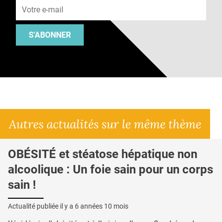
S'ABONNER
Autres actualités sur le même thème
OBÉSITÉ et stéatose hépatique non
alcoolique : Un foie sain pour un corps
sain !
Actualité publiée il y a
6 années 10 mois