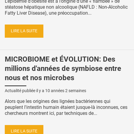
L’épidémie d'obésité est à l’origine d’une « flambée » de
stéatose hépatique non alcoolique (NAFLD : Non-Alcoholic
Fatty Liver Disease), une préoccupation...
LIRE LA SUITE
MICROBIOME et ÉVOLUTION: Des
millions d'années de symbiose entre
nous et nos microbes
Actualité publiée il y a
10 années 2 semaines
Alors que les origines des lignées bactériennes qui
peuplent l'intestin humain étaient jusque-là inconnues, ces
chercheurs montrent ici, par techniques de...
LIRE LA SUITE