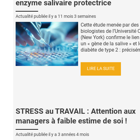
enzyme salivaire protectrice
Actualité publiée il y a
11 mois 3 semaines
Cette étude menée par des
biologistes de l’Université 
(New York) confirme le lien
un « gène de la salive » et l
diabète de type 2 : précisém
LIRE LA SUITE
STRESS au TRAVAIL : Attention aux
managers à faible estime de soi !
Actualité publiée il y a
3 années 4 mois