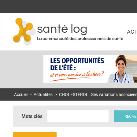
santé log
ACT
La communauté des professionnels de santé
Accueil
>
Actualités
>
CHOLESTÉROL : Ses variations associées
Mots clés