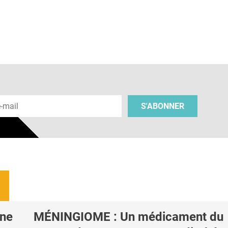
 e-mail
S'ABONNER
une
MÉNINGIOME : Un médicament du