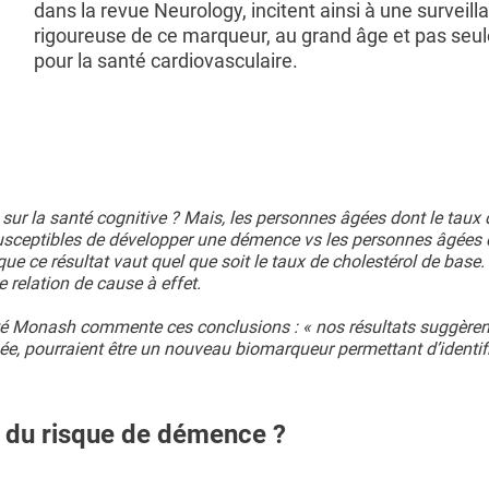
dans la revue Neurology, incitent ainsi à une surveill
rigoureuse de ce marqueur, au grand âge et pas seu
pour la santé cardiovasculaire.
sur la santé cognitive ? Mais, les personnes âgées dont le taux 
susceptibles de développer une démence vs les personnes âgées 
 que ce résultat vaut quel que soit le taux de cholestérol de base. 
 relation de cause à effet.
rsité Monash commente ces conclusions : « nos résultats suggèren
e, pourraient être un nouveau biomarqueur permettant d’identifi
 du risque de démence ?