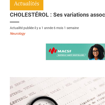
Actualités
CHOLESTÉROL : Ses variations assoc
Actualité publiée il y a
1 année 6 mois 1 semaine
Neurology