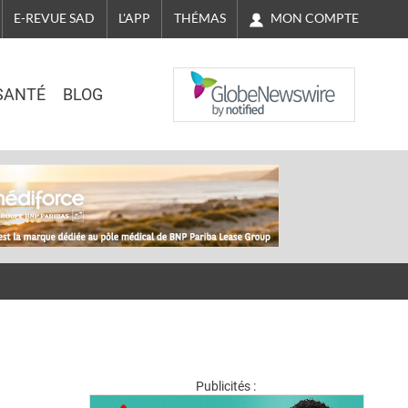
MON COMPTE
E-REVUE SAD
L'APP
THÉMAS
NASDAQ
SANTÉ
BLOG
Publicités :