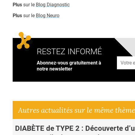
Plus
sur le
Blog Diagnostic
Plus
sur le
Blog Neuro
RESTEZ INFORMÉ
Adresse
Abonnez-vous gratuitement à
notre newsletter
Autres actualités sur le même thème
DIABÈTE de TYPE 2 : Découverte d’