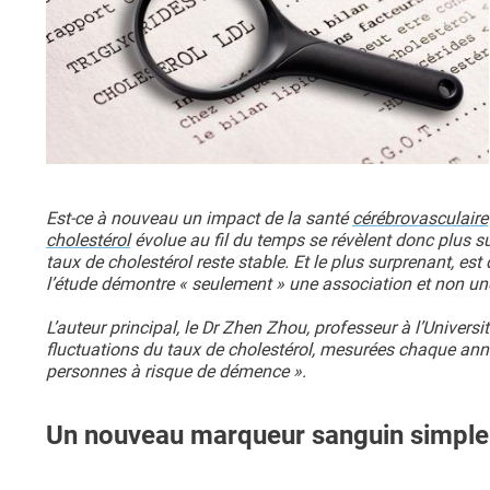
Est-ce à nouveau un impact de la santé
cérébrovasculaire
cholestérol
évolue au fil du temps se révèlent donc plus 
taux de cholestérol reste stable. Et le plus surprenant, est
l’étude démontre « seulement » une association et non une
L’auteur principal, le Dr Zhen Zhou, professeur à l’Unive
fluctuations du taux de cholestérol, mesurées chaque anné
personnes à risque de démence ».
Un nouveau marqueur sanguin simple