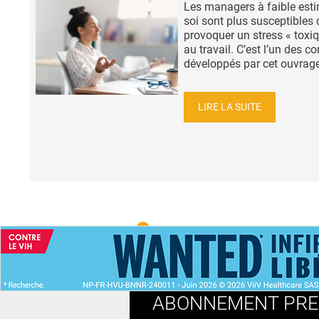
Les managers à faible est
soi sont plus susceptibles 
provoquer un stress « toxi
au travail. C’est l’un des c
développés par cet ouvrage
LIRE LA SUITE
ACCUEIL
NEWS
ABONNEMENT PR