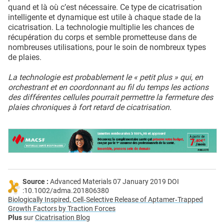
quand et là où c’est nécessaire. Ce type de cicatrisation
intelligente et dynamique est utile à chaque stade de la
cicatrisation. La technologie multiplie les chances de
récupération du corps et semble prometteuse dans de
nombreuses utilisations, pour le soin de nombreux types
de plaies.
La technologie est probablement le « petit plus » qui, en
orchestrant et en coordonnant au fil du temps les actions
des différentes cellules pourrait permettre la fermeture des
plaies chroniques à fort retard de cicatrisation.
Source :
Advanced Materials 07 January 2019 DOI
:10.1002/adma.201806380
Biologically Inspired, Cell‐Selective Release of Aptamer‐Trapped
Growth Factors by Traction Forces
Plus
sur
Cicatrisation Blog