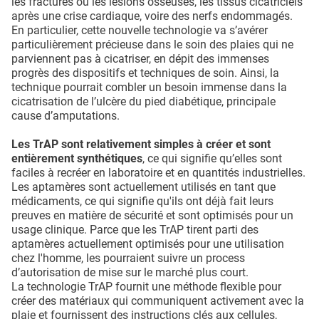
les fractures ou les lésions osseuses, les tissus cicatriciels
après une crise cardiaque, voire des nerfs endommagés.
En particulier, cette nouvelle technologie va s’avérer
particulièrement précieuse dans le soin des plaies qui ne
parviennent pas à cicatriser, en dépit des immenses
progrès des dispositifs et techniques de soin. Ainsi, la
technique pourrait combler un besoin immense dans la
cicatrisation de l’ulcère du pied diabétique, principale
cause d’amputations.
Les TrAP sont relativement simples à créer et sont
entièrement synthétiques
, ce qui signifie qu’elles sont
faciles à recréer en laboratoire et en quantités industrielles.
Les aptamères sont actuellement utilisés en tant que
médicaments, ce qui signifie qu'ils ont déjà fait leurs
preuves en matière de sécurité et sont optimisés pour un
usage clinique. Parce que les TrAP tirent parti des
aptamères actuellement optimisés pour une utilisation
chez l'homme, les pourraient suivre un process
d’autorisation de mise sur le marché plus court.
La technologie TrAP fournit une méthode flexible pour
créer des matériaux qui communiquent activement avec la
plaie et fournissent des instructions clés aux cellules,