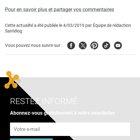
Pour en savoir plus et partager vos commentaires
Cette actualité a été publiée le
4/03/2019
par
Équipe de rédaction
Santélog
Facebook
Twitter
Pinterest
Tiktok
Youtube
Vous pouvez nous suivre sur :
RESTEZ INFORMÉ
Abonnez-vous gratuitement à notre newsletter
Adresse e-mail