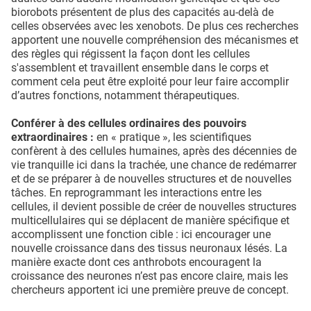
biorobots présentent de plus des capacités au-delà de
celles observées avec les xenobots. De plus ces recherches
apportent une nouvelle compréhension des mécanismes et
des règles qui régissent la façon dont les cellules
s'assemblent et travaillent ensemble dans le corps et
comment cela peut être exploité pour leur faire accomplir
d’autres fonctions, notamment thérapeutiques.
Conférer à des cellules ordinaires des pouvoirs
extraordinaires :
en « pratique », les scientifiques
confèrent à des cellules humaines, après des décennies de
vie tranquille ici dans la trachée, une chance de redémarrer
et de se préparer à de nouvelles structures et de nouvelles
tâches. En reprogrammant les interactions entre les
cellules, il devient possible de créer de nouvelles structures
multicellulaires qui se déplacent de manière spécifique et
accomplissent une fonction cible : ici encourager une
nouvelle croissance dans des tissus neuronaux lésés. La
manière exacte dont ces anthrobots encouragent la
croissance des neurones n’est pas encore claire, mais les
chercheurs apportent ici une première preuve de concept.