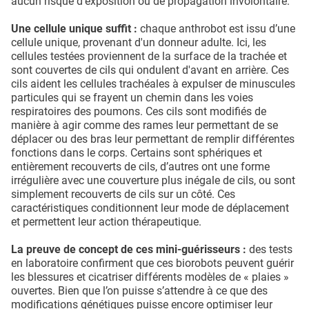
aucun risque d’exposition ou de propagation involontaire.
​Une cellule unique suffit :
chaque anthrobot est issu d’une
cellule unique, provenant d'un donneur adulte. Ici, les
cellules testées proviennent de la surface de la trachée et
sont couvertes de cils qui ondulent d'avant en arrière. Ces
cils aident les cellules trachéales à expulser de minuscules
particules qui se frayent un chemin dans les voies
respiratoires des poumons. Ces cils sont modifiés de
manière à agir comme des rames leur permettant de se
déplacer ou des bras leur permettant de remplir différentes
fonctions dans le corps. Certains sont sphériques et
entièrement recouverts de cils, d’autres ont une forme
irrégulière avec une couverture plus inégale de cils, ou sont
simplement recouverts de cils sur un côté. Ces
caractéristiques conditionnent leur mode de déplacement
et permettent leur action thérapeutique.
​La preuve de concept de ces mini-guérisseurs :
des tests
en laboratoire confirment que ces biorobots peuvent guérir
les blessures et cicatriser différents modèles de « plaies »
ouvertes. Bien que l’on puisse s’attendre à ce que des
modifications génétiques puisse encore optimiser leur