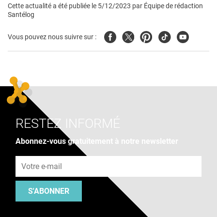
Cette actualité a été publiée le
5/12/2023
par
Équipe de rédaction
Santélog
Facebook
Twitter
Pinterest
Tiktok
Youtube
Vous pouvez nous suivre sur :
RESTEZ INFORMÉ
Abonnez-vous gratuitement à notre newsletter
Adresse e-mail
S'ABONNER