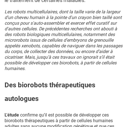
le traitement de certaines maladies.
Les robots multicellulaires, dont la taille varie de la largeur
d'un cheveu humain à la pointe d'un crayon bien taillé sont
conçus pour s'auto-assembler et exercer effet curatif sur
d'autres cellules. De précédentes recherches ont abouti à
des robots biologiques multicellulaires, notamment des
microrobots issus de cellules d'embryons de grenouille
appelés xenobots, capables de naviguer dans les passages
du corps, de collecter des données, ou encore d’aider à
cicatriser. Mais, jusqu’à ces travaux on ignorait s’il était
possible de développer ces biorobots, à partir de cellules
humaines.
Des biorobots thérapeutiques
autologues
L'étude
confirme qu’il est possible de développer ces
biorobots thérapeutiques à partir de cellules humaines
adultes sans aucune modification génétique et que ces