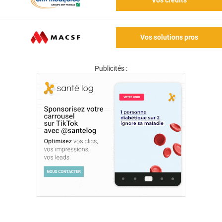
Vos crédits
Vos solutions pros
Publicités :