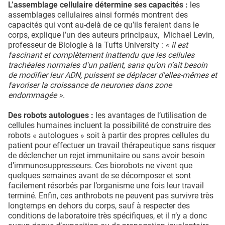
L’assemblage cellulaire détermine ses capacités :
les
assemblages cellulaires ainsi formés montrent des
capacités qui vont au-delà de ce qu’ils feraient dans le
corps, explique l’un des auteurs principaux, Michael Levin,
professeur de Biologie à la Tufts University :
« il est
fascinant et complètement inattendu que les cellules
trachéales normales d'un patient, sans qu’on n’ait besoin
de modifier leur ADN, puissent se déplacer d'elles-mêmes et
favoriser la croissance de neurones dans zone
endommagée ».
Des robots autologues :
les avantages de l’utilisation de
cellules humaines incluent la possibilité de construire des
robots « autologues » soit à partir des propres cellules du
patient pour effectuer un travail thérapeutique sans risquer
de déclencher un rejet immunitaire ou sans avoir besoin
d’immunosuppresseurs. Ces biorobots ne vivent que
quelques semaines avant de se décomposer et sont
facilement résorbés par l’organisme une fois leur travail
terminé. Enfin, ces anthrobots ne peuvent pas survivre très
longtemps en dehors du corps, sauf à respecter des
conditions de laboratoire très spécifiques, et il n’y a donc