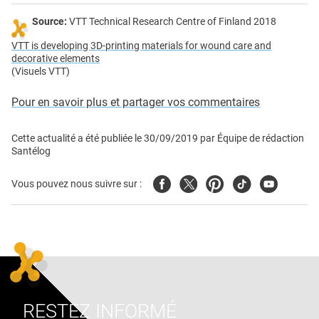
Source:
VTT Technical Research Centre of Finland 2018
VTT is developing 3D-printing materials for wound care and
decorative elements
(Visuels VTT)
Pour en savoir plus et partager vos commentaires
Cette actualité a été publiée le
30/09/2019
par
Équipe de rédaction
Santélog
Facebook
Twitter
Pinterest
Tiktok
Youtube
Vous pouvez nous suivre sur :
RESTEZ INFORMÉ