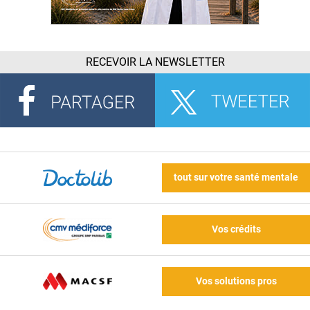
RECEVOIR LA NEWSLETTER
tout sur votre santé mentale
Vos crédits
Vos solutions pros