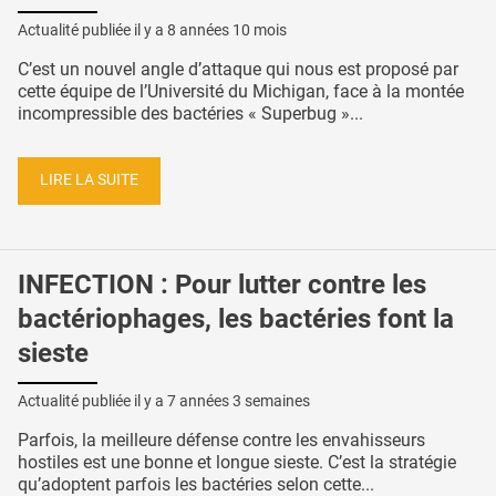
Actualité publiée il y a
8 années 10 mois
C’est un nouvel angle d’attaque qui nous est proposé par
cette équipe de l’Université du Michigan, face à la montée
incompressible des bactéries « Superbug »...
LIRE LA SUITE
INFECTION : Pour lutter contre les
bactériophages, les bactéries font la
sieste
Actualité publiée il y a
7 années 3 semaines
Parfois, la meilleure défense contre les envahisseurs
hostiles est une bonne et longue sieste. C’est la stratégie
qu’adoptent parfois les bactéries selon cette...