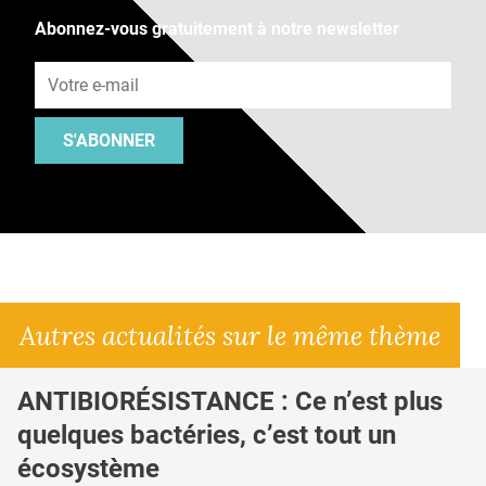
Abonnez-vous gratuitement à notre newsletter
Adresse e-mail
S'ABONNER
Autres actualités sur le même thème
ANTIBIORÉSISTANCE : Ce n’est plus
quelques bactéries, c’est tout un
écosystème