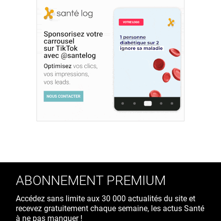
ABONNEMENT PREMIUM
Accédez sans limite aux 30 000 actualités du site et
recevez gratuitement chaque semaine, les actus Santé
à ne pas manquer !