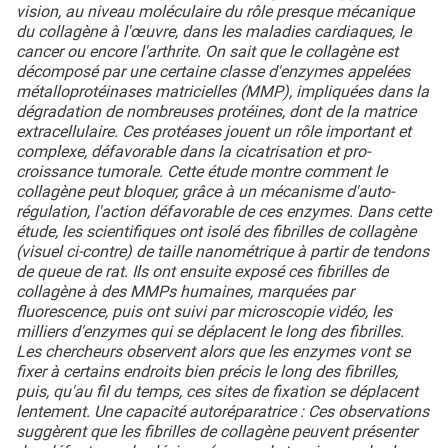
vision, au niveau moléculaire du rôle presque mécanique
du collagène à l'œuvre, dans les maladies cardiaques, le
cancer ou encore l'arthrite. On sait que le collagène est
décomposé par une certaine classe d'enzymes appelées
métalloprotéinases matricielles (MMP), impliquées dans la
dégradation de nombreuses protéines, dont de la matrice
extracellulaire. Ces protéases jouent un rôle important et
complexe, défavorable dans la cicatrisation et pro-
croissance tumorale. Cette étude montre comment le
collagène peut bloquer, grâce à un mécanisme d'auto-
régulation, l'action défavorable de ces enzymes. Dans cette
étude, les scientifiques ont isolé des fibrilles de collagène
(visuel ci-contre) de taille nanométrique à partir de tendons
de queue de rat. Ils ont ensuite exposé ces fibrilles de
collagène à des MMPs humaines, marquées par
fluorescence, puis ont suivi par microscopie vidéo, les
milliers d'enzymes qui se déplacent le long des fibrilles.
Les chercheurs observent alors que les enzymes vont se
fixer à certains endroits bien précis le long des fibrilles,
puis, qu'au fil du temps, ces sites de fixation se déplacent
lentement. Une capacité autoréparatrice : Ces observations
suggèrent que les fibrilles de collagène peuvent présenter