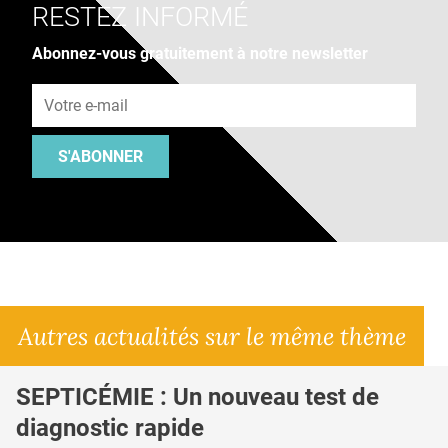
RESTEZ INFORMÉ
Abonnez-vous gratuitement à notre newsletter
Adresse e-mail
S'ABONNER
Autres actualités sur le même thème
SEPTICÉMIE : Un nouveau test de
diagnostic rapide