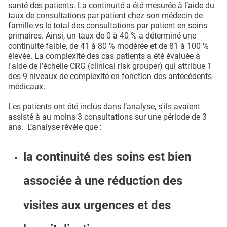
santé des patients. La continuité a été mesurée à l’aide du
taux de consultations par patient chez son médecin de
famille vs le total des consultations par patient en soins
primaires. Ainsi, un taux de 0 à 40 % a déterminé une
continuité faible, de 41 à 80 % modérée et de 81 à 100 %
élevée. La complexité des cas patients a été évaluée à
l'aide de l’échelle CRG (clinical risk grouper) qui attribue 1
des 9 niveaux de complexité en fonction des antécédents
médicaux.
Les patients ont été inclus dans l’analyse, s'ils avaient
assisté à au moins 3 consultations sur une période de 3
ans. L’analyse révèle que :
la continuité des soins est bien
associée à une réduction des
visites aux urgences et des