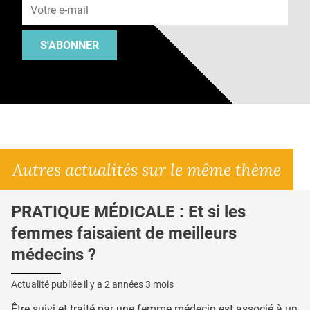
S'ABONNER
Autres actualités sur le même thème
PRATIQUE MÉDICALE : Et si les
femmes faisaient de meilleurs
médecins ?
Actualité publiée il y a
2 années 3 mois
Être suivi et traité par une femme médecin est associé à un