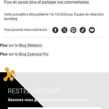
Pour en savoir plus et partager vos commentaires
Cette actualité a été publiée le
14/10/2024
par
Équipe de rédaction
Santélog
Facebook
Twitter
Pinterest
Tiktok
Youtube
Vous pouvez nous suivre sur :
Plus
sur le
Blog Médecin
Plus
sur le
Blog Exercice Pro
RESTEZ INFORMÉ
Abonnez-vous gratuitement à notre newsletter
Adresse e-mail