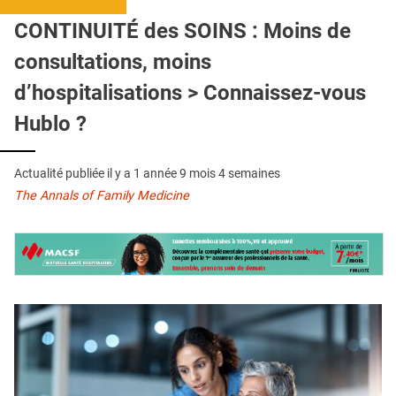
QUI SOMMES-NOUS ?
CONTINUITÉ des SOINS : Moins de
PUBLICITÉ
consultations, moins
CONDITIONS GÉNÉRALES
d’hospitalisations > Connaissez-vous
CONTACT
Hublo ?
CRÉDITS
Actualité publiée il y a
1 année 9 mois 4 semaines
The Annals of Family Medicine