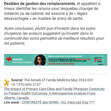
flexibles de gestion des remplacements
, et appellent à
mieux identifier les raisons pour lesquelles changer de
médecin ou de cabinet, est associé à de « légers
désavantages » en matière de soins de santé.
Autre conclusion, plutôt que d’investir dans les soins
d’urgence, les auteurs suggèrent qu’investir dans la
continuité des soins permettra de meilleurs résultats pour
les patients.
Source:
The Annals of Family Medicine May 2024 DOI:
10.1370/afm.3107
The Impact of Primary Care Clinic and Family Physician Continuity
on Patient Health Outcomes: A Retrospective Analysis From
Alberta, Canada
Lire aussi :
CONTINUITÉ des SOINS : Oui, mais pas trop ???