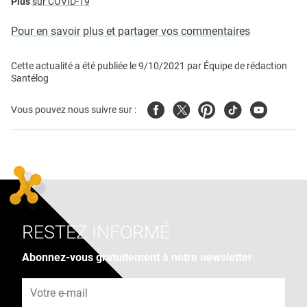
Plus
sur COVID-19
Pour en savoir plus et partager vos commentaires
Cette actualité a été publiée le
9/10/2021
par
Équipe de rédaction
Santélog
Facebook
Twitter
Pinterest
Tiktok
Youtube
Vous pouvez nous suivre sur :
RESTEZ INFORMÉ
Abonnez-vous gratuitement à notre newsletter
Adresse e-mail