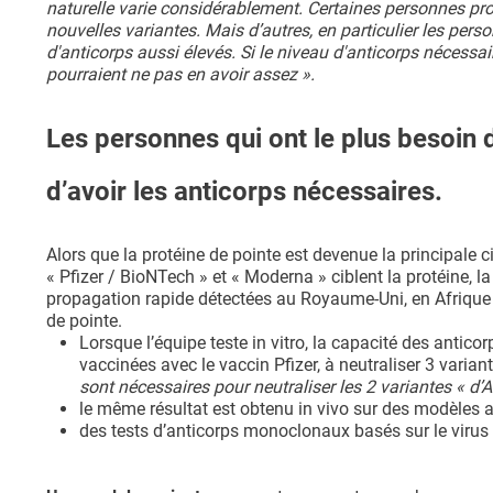
naturelle varie considérablement. Certaines personnes prod
nouvelles variantes. Mais d’autres, en particulier les p
d'anticorps aussi élevés. Si le niveau d'anticorps nécess
pourraient ne pas en avoir assez ».
Les personnes qui ont le plus besoin 
d’avoir les anticorps nécessaires.
Alors que la protéine de pointe est devenue la principale
« Pfizer / BioNTech » et « Moderna » ciblent la protéine, l
propagation rapide détectées au Royaume-Uni, en Afrique d
de pointe.
Lorsque l’équipe teste in vitro, la capacité des antico
vaccinées avec le vaccin Pfizer, à neutraliser 3 varian
sont nécessaires pour neutraliser les 2 variantes « d’Af
le même résultat est obtenu in vivo sur des modèles 
des tests d’anticorps monoclonaux basés sur le virus d'