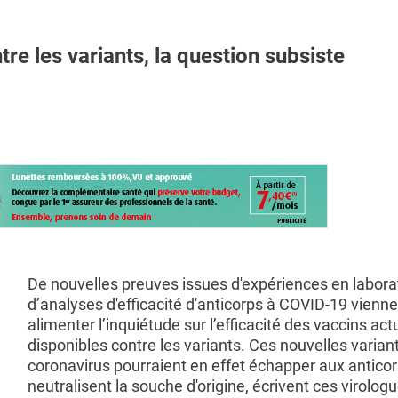
re les variants, la question subsiste
De nouvelles preuves issues d'expériences en laborat
d’analyses d'efficacité d'anticorps à COVID-19 vienn
alimenter l’inquiétude sur l’efficacité des vaccins ac
disponibles contre les variants. Ces nouvelles varian
coronavirus pourraient en effet échapper aux anticor
neutralisent la souche d'origine, écrivent ces virolog