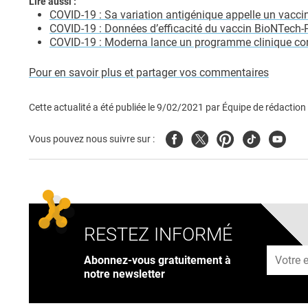
Lire aussi :
COVID-19 : Sa variation antigénique appelle un vaccin
COVID-19 : Données d’efficacité du vaccin BioNTech-Pf
COVID-19 : Moderna lance un programme clinique con
Pour en savoir plus et partager vos commentaires
Cette actualité a été publiée le
9/02/2021
par
Équipe de rédaction
Facebook
Twitter
Pinterest
Tiktok
Youtub
Vous pouvez nous suivre sur :
RESTEZ INFORMÉ
Adresse
Abonnez-vous gratuitement à
notre newsletter