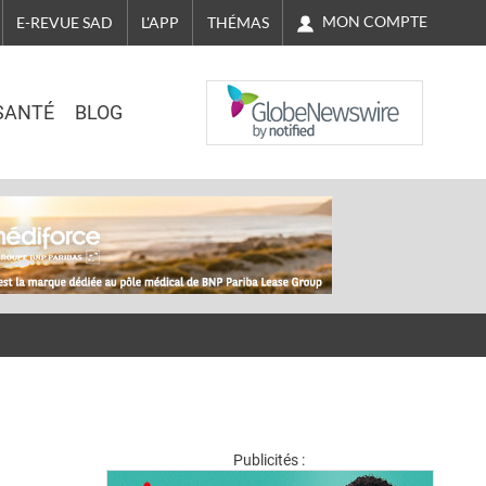
MON COMPTE
E-REVUE SAD
L'APP
THÉMAS
NASDAQ
SANTÉ
BLOG
Publicités :