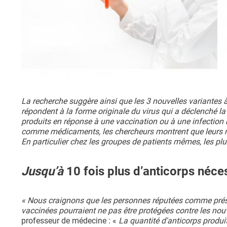
La recherche suggère ainsi que les 3 nouvelles variantes
répondent à la forme originale du virus qui a déclenché l
produits en réponse à une vaccination ou à une infection nat
comme médicaments, les chercheurs montrent que leurs niv
En particulier chez les groupes de patients mêmes, les plus
Jusqu’à
10 fois plus d’anticorps néces
« Nous craignons que les personnes réputées comme présen
vaccinées pourraient ne pas être protégées contre les nouv
professeur de médecine : «
La quantité d'anticorps produi