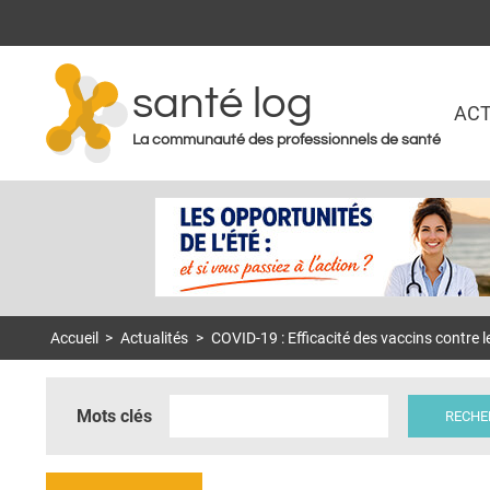
santé log
ACT
La communauté des professionnels de santé
Accueil
>
Actualités
>
COVID-19 : Efficacité des vaccins contre l
Mots clés