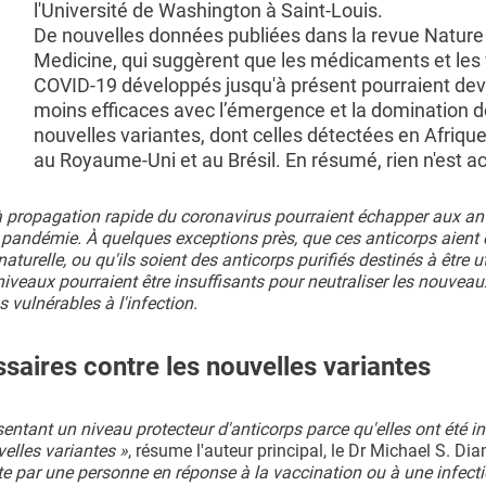
l'Université de Washington à Saint-Louis.
De nouvelles données publiées dans la revue Nature
Medicine, qui suggèrent que les médicaments et les
COVID-19 développés jusqu'à présent pourraient dev
moins efficaces avec l’émergence et la domination d
nouvelles variantes, dont celles détectées en Afriqu
au Royaume-Uni et au Brésil. En résumé, rien n'est ac
 à propagation rapide du coronavirus pourraient échapper aux an
a pandémie. À quelques exceptions près, que ces anticorps aient 
urelle, ou qu'ils soient des anticorps purifiés destinés à être ut
eaux pourraient être insuffisants pour neutraliser les nouveaux
 vulnérables à l'infection.
saires contre les nouvelles variantes
tant un niveau protecteur d'anticorps parce qu'elles ont été i
elles variantes »
, résume l'auteur principal, le Dr Michael S. Di
te par une personne en réponse à la vaccination ou à une infect