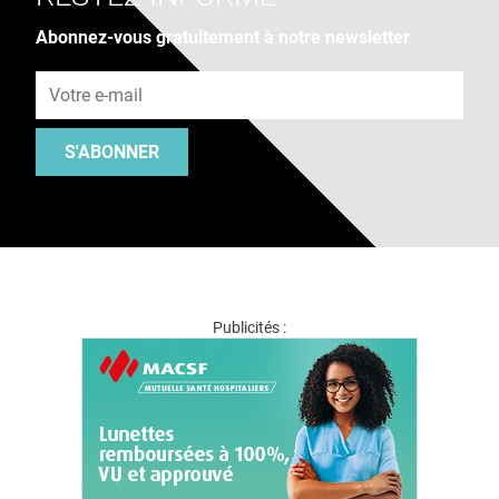
Abonnez-vous gratuitement à notre newsletter
Adresse e-mail
S'ABONNER
Publicités :