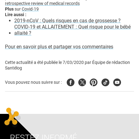
retrospective review of medical records
Plus
sur
Covid-19
Lire aussi :
2019-nCoV : Quels risques en cas de grossesse ?
COVID-19 et ALLAITEMENT : Quel risque pour le bébé
allaité ?
Pour en savoir plus et partager vos commentaires
Cette actualité a été publiée le
7/03/2020
par
Équipe de rédaction
Santélog
Facebook
Twitter
Pinterest
Tiktok
Youtube
Vous pouvez nous suivre sur :
RESTEZ INFORMÉ