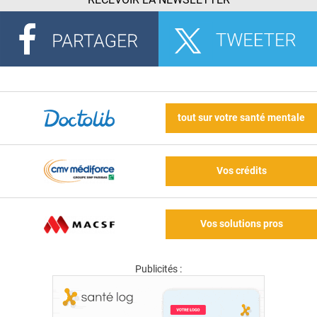
tout sur votre santé mentale
Vos crédits
Vos solutions pros
Publicités :