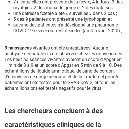
7 d’entre elles ont présenté de la fièvre, 4 la toux, 3 des
myalgies, 2 des maux de gorge et 2 des malaises ;
une détresse fœtale a été « surveillée » dans 2 cas ;
5 des 9 patientes ont présenté une
lymphopénie
;
aucune des patientes n'a développé une pneumonie
COVID-19 sévère ou n'est décédée (au 4 février 2020) ;
9 naissances
vivantes ont été enregistrées. Aucune
asphyxie néonatale n'a été observée chez les nouveau-nés.
Les neuf naissances vivantes avaient un score d'Apgar en
1 min de 8 à 9 et un score d'Apgar en 5 min de 9 à 10. Des
échantillons de liquide amniotique, de sang de cordon,
d'écouvillon de gorge néonatal et de lait maternel pour 6
patientes ont été testés pour le SRAS-CoV-2, et tous les
échantillons ont été testés négatifs pour le virus.
Les chercheurs concluent à des
caractéristiques cliniques de la