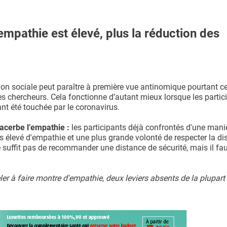
d'empathie est élevé, plus la réduction des
tion sociale peut paraître à première vue antinomique pourtant c
s chercheurs. Cela fonctionne d’autant mieux lorsque les partic
nt été touchée par le coronavirus.
xacerbe l’empathie :
les participants déjà confrontés d'une mani
s élevé d'empathie et une plus grande volonté de respecter la di
e suffit pas de recommander une distance de sécurité, mais il fa
ler à faire montre d'empathie, deux leviers absents de la plupart