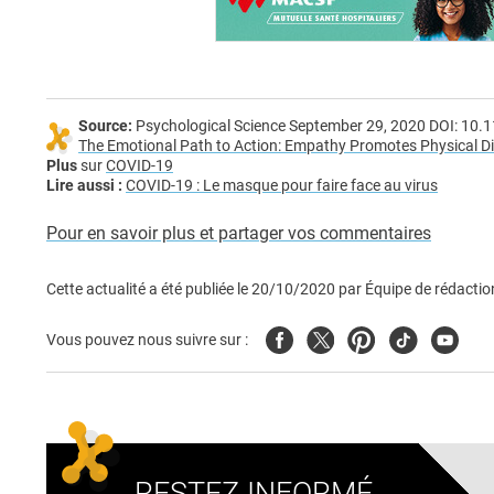
Source:
Psychological Science September 29, 2020 DOI: 1
The Emotional Path to Action: Empathy Promotes Physical 
Plus
sur
COVID-19
Lire aussi :
COVID-19 : Le masque pour faire face au virus
Pour en savoir plus et partager vos commentaires
Cette actualité a été publiée le
20/10/2020
par
Équipe de rédactio
Facebook
Twitter
Pinterest
Tiktok
Youtub
Vous pouvez nous suivre sur :
RESTEZ INFORMÉ