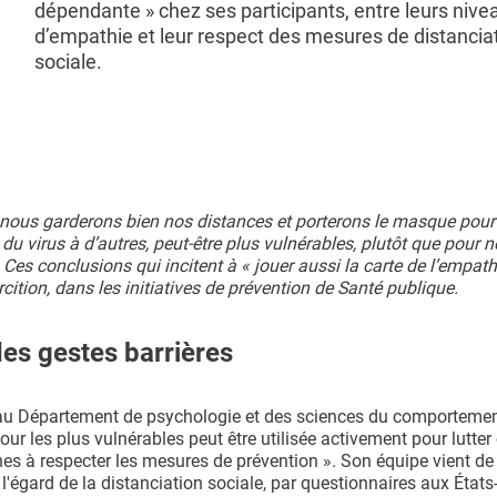
dépendante » chez ses participants, entre leurs nive
d’empathie et leur respect des mesures de distancia
sociale.
ous garderons bien nos distances et porterons le masque pour l
u virus à d’autres, peut-être plus vulnérables, plutôt que pour 
s conclusions qui incitent à « jouer aussi la carte de l’empathi
ercition, dans les initiatives de prévention de Santé publique.
des gestes barrières
gé au Département de psychologie et des sciences du comporteme
our les plus vulnérables peut être utilisée activement pour lutter 
 à respecter les mesures de prévention ». Son équipe vient de t
à l'égard de la distanciation sociale, par questionnaires aux États