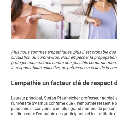
Plus nous sommes empathiques, plus il est probable que n
circulation du coronavirus. Pour empêcher la propagation d
protéger nous-mêmes contre une possible contamination. Ce
la responsabilité collective, de préférence à celle de la co
L'empathie un facteur clé de respect 
L’auteur principal, Stefan Pfattheicher, professeur agré
l’Université d'Aarhus confirme que « l'empathie ressentie p
pandémie et convaincre un plus grand nombre de personnes
relation entre l'empathie des participants et leur attitude 