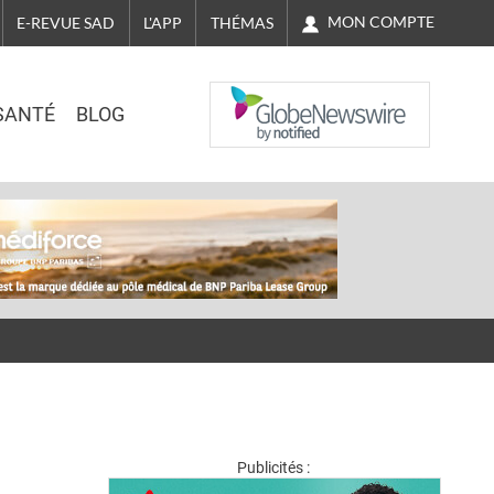
MON COMPTE
E-REVUE SAD
L'APP
THÉMAS
NASDAQ
SANTÉ
BLOG
Publicités :