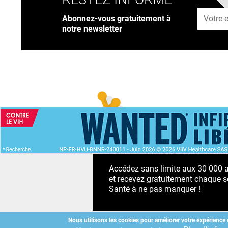
Adresse
Abonnez-vous gratuitement à
notre newsletter
ACCUEIL
NEWS
ABONNEMENT PR
Accédez sans limite aux 30 000 ac
et recevez gratuitement chaque s
Santé à ne pas manquer !
Nous utilisons les cookies pour améliorer votre expérience 