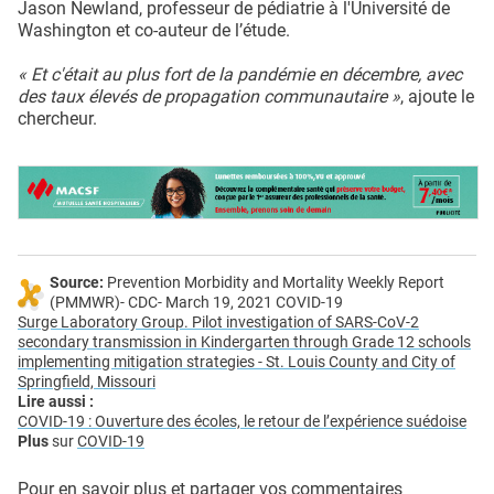
Jason Newland, professeur de pédiatrie à l'Université de
Washington et co-auteur de l’étude.
« Et c'était au plus fort de la pandémie en décembre, avec
des taux élevés de propagation communautaire »
, ajoute le
chercheur.
Source:
Prevention Morbidity and Mortality Weekly Report
(PMMWR)- CDC- March 19, 2021 COVID-19
Surge Laboratory Group. Pilot investigation of SARS-CoV-2
secondary transmission in Kindergarten through Grade 12 schools
implementing mitigation strategies - St. Louis County and City of
Springfield, Missouri
Lire aussi :
COVID-19 : Ouverture des écoles, le retour de l’expérience suédoise
Plus
sur
COVID-19
Pour en savoir plus et partager vos commentaires