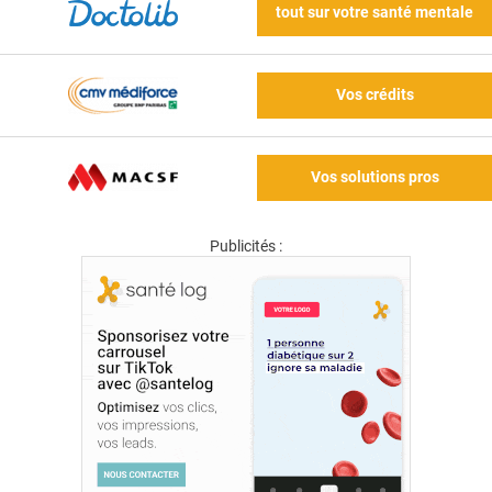
tout sur votre santé mentale
Vos crédits
Vos solutions pros
Publicités :