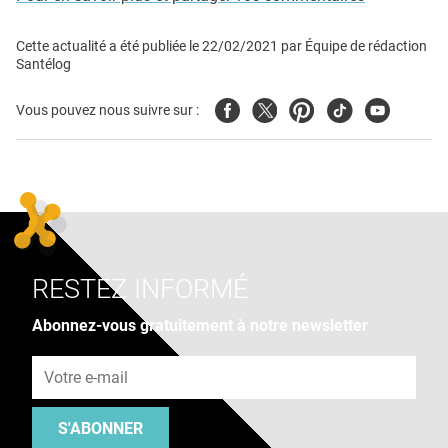
Cette actualité a été publiée le
22/02/2021
par
Équipe de rédaction
Santélog
Facebook
Twitter
Pinterest
Tiktok
Youtube
Vous pouvez nous suivre sur :
RESTEZ INFORMÉ
Abonnez-vous gratuitement à notre newsletter
Adresse e-mail
S'ABONNER