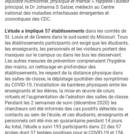
équilibre nutritionnel, physique et mental »
, rappelle l’auteur
principal, le Dr Johanna S Salzer, médecin au Centre
national des maladies infectieuses émergentes et
zoonotiques des CDC.
L'étude a impliqué 57 établissements
dans les comtés de
St. Louis et de Greene dans le sud-ouest du Missouri. Tous
les établissements participants ont exigé que les étudiants,
les enseignants, les personnels et les visiteurs portent des
masques sur le campus ou dans les bus les desservant.
Les autres mesures de prévention comprenaient l'hygiène
des mains, un nettoyage en profondeur des
établissements, lre respect de la distance physique dans
les salles de classe, le dépistage quotidien des symptômes
du COVID-19, l'installation de barrières physiques entre les
enseignants et les élèves, la mise en œuvre de cours
virtuels et l'augmentation de l’aération des salles de classe.
Pendant les 2 semaines de suivi (décembre 2020) les
chercheurs ont été informés des cas positifs détectés ou
contacts au sein de l’école, et ces étudiants, enseignants et
personnels ont été mis en quarantaine pendant 14 jours.
Au total, l’étude a suivi 193 participants dans 22 des 57
écoles dont 37 testées positives pour le COVID-19 et 156