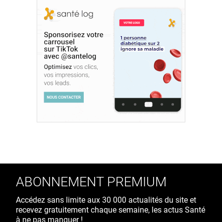
ABONNEMENT PREMIUM
Accédez sans limite aux 30 000 actualités du site et
recevez gratuitement chaque semaine, les actus Santé
à ne pas manquer !