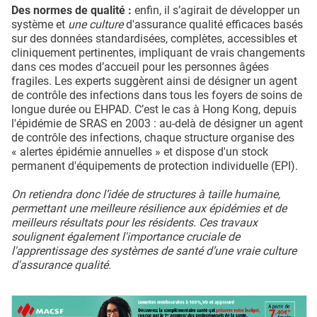
Des normes de qualité :
enfin, il s’agirait de développer un
système et
une culture
d'assurance qualité efficaces basés
sur des données standardisées, complètes, accessibles et
cliniquement pertinentes, impliquant de vrais changements
dans ces modes d’accueil pour les personnes âgées
fragiles. Les experts suggèrent ainsi de désigner un agent
de contrôle des infections dans tous les foyers de soins de
longue durée ou EHPAD. C’est le cas à Hong Kong, depuis
l'épidémie de SRAS en 2003 : au-delà de désigner un agent
de contrôle des infections, chaque structure organise des
« alertes épidémie annuelles » et dispose d'un stock
permanent d'équipements de protection individuelle (EPI).
On retiendra donc l’idée de structures à taille humaine,
permettant une meilleure résilience aux épidémies et de
meilleurs résultats pour les résidents. Ces travaux
soulignent également l'importance cruciale de
l'apprentissage des systèmes de santé d’une vraie culture
d'assurance qualité.