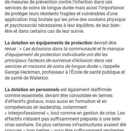
de mesures de prévention contre l’infection dans ces
services de soins de longue durée mais aussi l’importance
de protéger leurs résidents fragiles et vulnérables d’une
application trop brutale qui les prive des soutiens physique
et psychosocial nécessaires à leur équilibre, de leur bien-
être et dans certains cas de leur survie.
La dotation en équipements de protection
devrait être
revue :
« Les éclosions dans la communauté et le manque
d'équipement de protection individuelle ont été les
principaux facteurs de survenue d'éclosion dans ces
services et maisons de soins de longue durée »,
rappelle
George Heckman, professeur à l'École de santé publique et
de santé de Waterloo.
La dotation en personnels
est également réaffirmée
comme essentielle, devant être consolidée en termes
d'effectifs globaux, mais aussi en formation et en
compétences en leadership, notamment
« interprofessionnel », tout comme en gestion de crise. Les
effectifs n’étaient pas suffisamment préparés à une telle
crise sanitaire. De plus certaines infrastructures avaient été
conçues « trop petites » pour être suffisamment résilientes