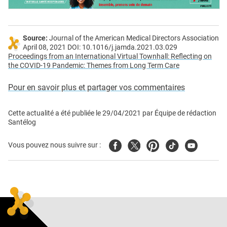
Source:
Journal of the American Medical Directors Association
April 08, 2021 DOI: 10.1016/j.jamda.2021.03.029
Proceedings from an International Virtual Townhall: Reflecting on
the COVID-19 Pandemic: Themes from Long Term Care
Pour en savoir plus et partager vos commentaires
Cette actualité a été publiée le
29/04/2021
par
Équipe de rédaction
Santélog
Facebook
Twitter
Pinterest
Tiktok
Youtube
Vous pouvez nous suivre sur :