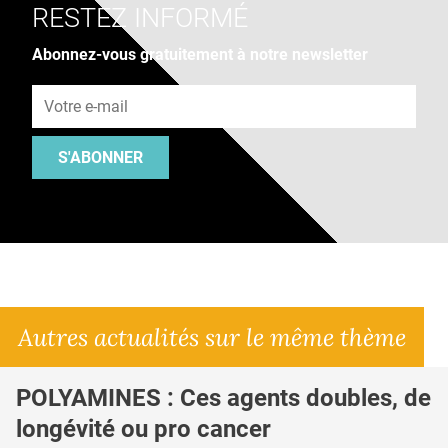
RESTEZ INFORMÉ
Abonnez-vous gratuitement à notre newsletter
Adresse e-mail
S'ABONNER
Autres actualités sur le même thème
POLYAMINES : Ces agents doubles, de
longévité ou pro cancer