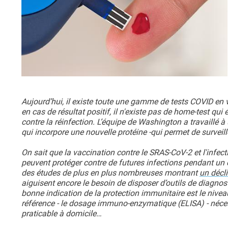
Aujourd’hui, il existe toute une gamme de tests COVID en 
en cas de résultat positif, il n'existe pas de home-test qui
contre la réinfection. L’équipe de Washington a travaillé à
qui incorpore une nouvelle protéine -qui permet de surveil
On sait que la vaccination contre le SRAS-CoV-2 et l'infec
peuvent protéger contre de futures infections pendant un c
des études de plus en plus nombreuses montrant
un décli
aiguisent encore le besoin de disposer d’outils de diagnos
bonne indication de la protection immunitaire est le niv
référence - le dosage immuno-enzymatique (ELISA) - nécess
praticable à domicile…