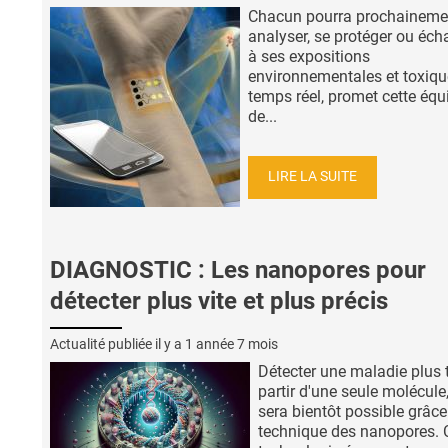
Chacun pourra prochaineme
analyser, se protéger ou éch
à ses expositions
environnementales et toxiqu
temps réel, promet cette équ
de...
LIRE LA SUITE
DIAGNOSTIC : Les nanopores pour
détecter plus vite et plus précis
Actualité publiée il y a
1 année 7 mois
Détecter une maladie plus t
partir d'une seule molécule
sera bientôt possible grâce
technique des nanopores. 