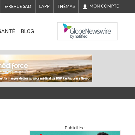
MON COMPTE
E-REVUE SAD
L'APP
THÉMAS
NASDAQ
SANTÉ
BLOG
Publicités :