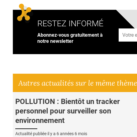
RESTEZ INFORMÉ
Adresse
Abonnez-vous gratuitement à
notre newsletter
Autres actualités sur le même thème
POLLUTION : Bientôt un tracker
personnel pour surveiller son
environnement
Actualité publiée il y a
6 années 6 mois