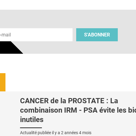
 e-mail
S'ABONNER
CANCER de la PROSTATE : La
combinaison IRM - PSA évite les bi
inutiles
Actualité publiée il y a
2 années 4 mois