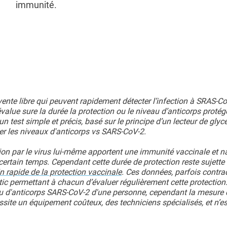
immunité.
vente libre qui peuvent rapidement détecter l’infection à SRAS-C
 évalue sure la durée la protection ou le niveau d’anticorps proté
 un test simple et précis, basé sur le principe d’un lecteur de gly
ler les niveaux d'anticorps vs SARS-CoV-2.
tion par le virus lui-même apportent une immunité vaccinale et na
ertain temps. Cependant cette durée de protection reste sujette 
n rapide de la protection vaccinale
. Ces données, parfois contrad
tic permettant à chacun d’évaluer régulièrement cette protection.
eau d'anticorps SARS-CoV-2 d'une personne, cependant la mesure 
ite un équipement coûteux, des techniciens spécialisés, et n’e