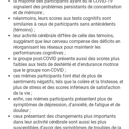
la majorité des participants ayant eu le COVID-19
signalent des problèmes persistants de concentration
et de mémoire ;
néanmoins, leurs scores aux tests cognitifs sont
similaires à ceux de participants sans antécédents
(témoins) ;
leur activité cérébrale diffère de celle des témoins,
suggérant que leur cerveau compense des déficits en
réorganisant les réseaux pour maintenir les
performances cognitives ;
le groupe post-COVID présente aussi des scores plus
faibles aux tests de dextérité et d'endurance motrice
que le groupe non-COVID ;
ces mêmes participants font état de plus de
sentiments négatifs, tels que la colère et la tristesse, et
plus de stress et des scores inférieurs de satisfaction
de la vie ;
enfin, ces mêmes participants présentent plus de
symptômes de dépression, d'anxiété, de fatigue et de
douleur ;
ceux présentant des changements plus importants
dans leur activité cérébrale sont aussi les plus
susceptibles d'avoir des symptômes de troubles de la