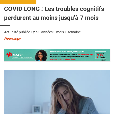
QUI SOMMES-NOUS ?
COVID LONG : Les troubles cognitifs
PUBLICITÉ
perdurent au moins jusqu’à 7 mois
CONDITIONS GÉNÉRALES
Actualité publiée il y a
3 années 3 mois 1 semaine
CONTACT
Neurology
CRÉDITS