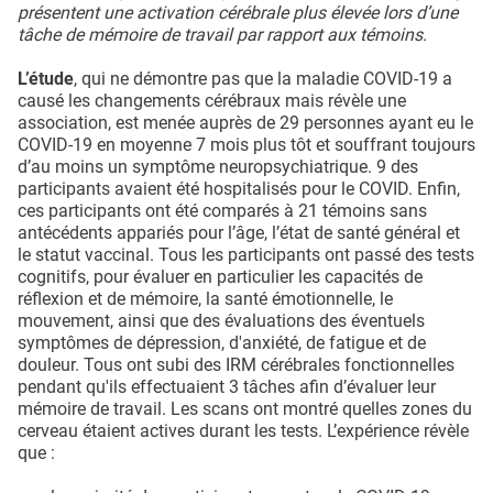
présentent une activation cérébrale plus élevée lors d’une
tâche de mémoire de travail par rapport aux témoins.
L’étude
, qui ne démontre pas que la maladie COVID-19 a
causé les changements cérébraux mais révèle une
association, est menée auprès de 29 personnes ayant eu le
COVID-19 en moyenne 7 mois plus tôt et souffrant toujours
d’au moins un symptôme neuropsychiatrique. 9 des
participants avaient été hospitalisés pour le COVID. Enfin,
ces participants ont été comparés à 21 témoins sans
antécédents appariés pour l’âge, l’état de santé général et
le statut vaccinal. Tous les participants ont passé des tests
cognitifs, pour évaluer en particulier les capacités de
réflexion et de mémoire, la santé émotionnelle, le
mouvement, ainsi que des évaluations des éventuels
symptômes de dépression, d'anxiété, de fatigue et de
douleur. Tous ont subi des IRM cérébrales fonctionnelles
pendant qu'ils effectuaient 3 tâches afin d’évaluer leur
mémoire de travail. Les scans ont montré quelles zones du
cerveau étaient actives durant les tests. L’expérience révèle
que :