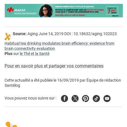
Source:
Aging June 14, 2019 DOI : 10.18632/aging.102023
Habitual tea drinking modulates brain efficiency: evidence from
brain connectivity evaluation
Plus
sur
le Thé et la Santé
Pour en savoir plus et partager vos commentaires
Cette actualité a été publiée le
16/09/2019
par
Équipe de rédaction
Santélog
Facebook
Twitter
Pinterest
Tiktok
Youtube
Vous pouvez nous suivre sur :