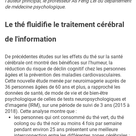
l’auteur principal, le professeur As Feng Lei du département
de médecine psychologique.
Le thé fluidifie le traitement cérébral
de l'information
De précédentes études sur les effets du thé sur la santé
cérébrale ont montré des bénéfices sur l'humeur, la
réduction du risque de déclin cognitif chez les personnes
âgées et la prévention des maladies cardiovasculaires.
Cette nouvelle étude menée par neuroimagerie auprès de
36 personnes âgées de 60 ans et plus, a rapproché les
données de santé, de mode de vie et de bien-être
psychologique de celles de tests neuropsychologiques et
d’imagerie (IRM), sur une période de suivi de 3 ans (2015 à
2018). Cette analyse montre que :
les personnes qui ont consommé du thé vert, du thé
oolong ou du thé noir au moins 4 fois par semaine
pendant environ 25 ans présentent une meilleure
interconnection entre les différentes zones cérébrales ;