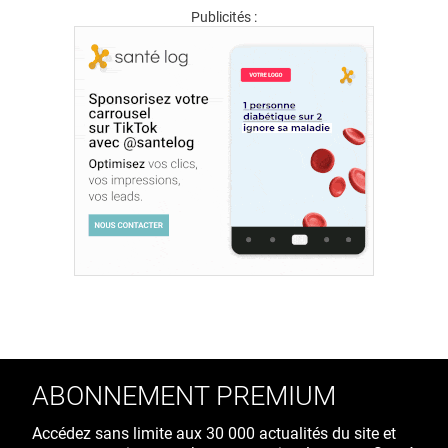
Publicités :
ABONNEMENT PREMIUM
Accédez sans limite aux 30 000 actualités du site et