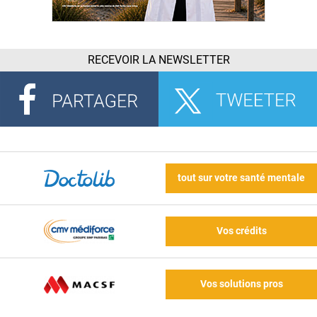
RECEVOIR LA NEWSLETTER
tout sur votre santé mentale
Vos crédits
Vos solutions pros