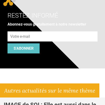
RESTEZ INFORMÉ
Abonnez-vous gratuitement à notre newsletter
Adresse e-mail
S'ABONNER
Autres actualités sur le même thème
IMAGE de SOI : Elle est aussi dans le