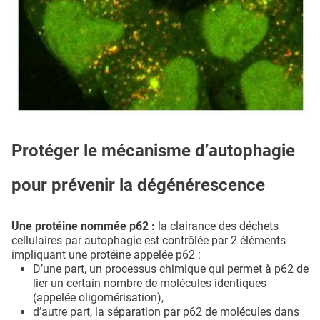
Protéger le mécanisme d’autophagie
pour prévenir la dégénérescence
Une protéine nommée p62 :
la clairance des déchets
cellulaires par autophagie est contrôlée par 2 éléments
impliquant une protéine appelée p62 :
D’une part, un processus chimique qui permet à p62 de
lier un certain nombre de molécules identiques
(appelée oligomérisation),
d’autre part, la séparation par p62 de molécules dans