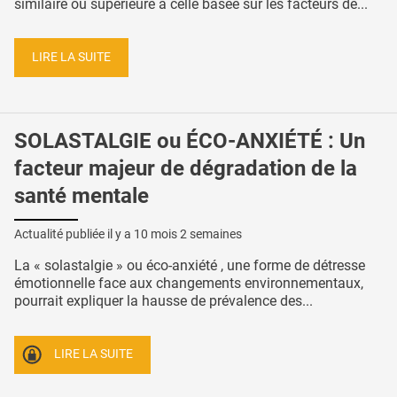
similaire ou supérieure à celle basée sur les facteurs de...
LIRE LA SUITE
SOLASTALGIE ou ÉCO-ANXIÉTÉ : Un
facteur majeur de dégradation de la
santé mentale
Actualité publiée il y a
10 mois 2 semaines
La « solastalgie » ou éco-anxiété , une forme de détresse
émotionnelle face aux changements environnementaux,
pourrait expliquer la hausse de prévalence des...
LIRE LA SUITE