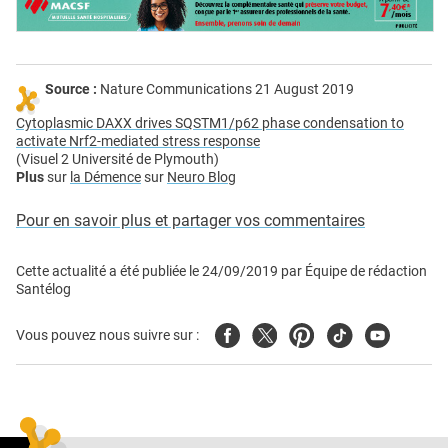
Source :
Nature Communications 21 August 2019
Cytoplasmic DAXX drives SQSTM1/p62 phase condensation to
activate Nrf2-mediated stress response
(Visuel 2 Université de Plymouth)
Plus
sur
la Démence
sur
Neuro Blog
Pour en savoir plus et partager vos commentaires
Cette actualité a été publiée le
24/09/2019
par
Équipe de rédaction
Santélog
Facebook
Twitter
Pinterest
Tiktok
Youtube
Vous pouvez nous suivre sur :