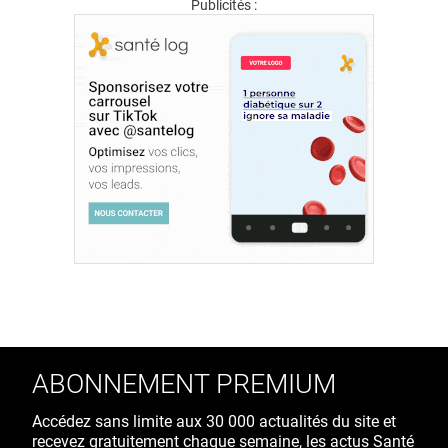
Publicités :
ABONNEMENT PREMIUM
Accédez sans limite aux 30 000 actualités du site et
recevez gratuitement chaque semaine, les actus Santé