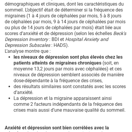
démographiques et cliniques, dont les caractéristiques du
sommeil. L’objectif était de déterminer si la fréquence des
migraines (1 à 4 jours de céphalées par mois, 5 à 8 jours
de céphalées par mois, 9 à 14 jours de céphalées par mois
ou plus de 14 jours de céphalées par mois) était liée aux
scores d’anxiété et de dépression (selon les échelles
Beck's
Depression Inventory
: BDI et
Hospital Anxiety and
Depression Subscales
: HADS).
L’analyse montre que :
les niveaux de dépression sont plus élevés chez les
patients atteints de migraines chroniques
(soit, en
moyenne 13,2 jours par mois avec céphalées) et ces
niveaux de dépression semblent associés de manière
dose-dépendante à la fréquence des crises,
des résultats similaires sont constatés avec les scores
d’anxiété.
La dépression et la migraine apparaissent ainsi
comme 2 facteurs indépendants de la fréquence des
crises mais aussi d’une mauvaise qualité du sommeil.
Anxiété et dépression sont bien corrélées avec la