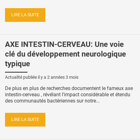
LIRE LA SUITE
AXE INTESTIN-CERVEAU: Une voie
clé du développement neurologique
typique
Actualité publiée il y a
2 années 3 mois
De plus en plus de recherches documentent le fameux axe
intestin-cerveau , révélant l’impact considérable et étendu
des communautés bactériennes sur notre...
LIRE LA SUITE