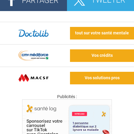
tout sur votre santé mentale
Vos crédits
Vos solutions pros
Publicités :