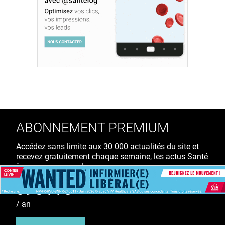
ABONNEMENT PREMIUM
Accédez sans limite aux 30 000 actualités du site et
recevez gratuitement chaque semaine, les actus Santé
à ne pas manquer !
39€ TTC
/ an