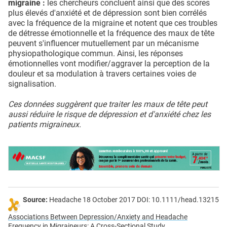
migraine :
les chercheurs concluent ainsi que des scores
plus élevés d'anxiété et de dépression sont bien corrélés
avec la fréquence de la migraine et notent que ces troubles
de détresse émotionnelle et la fréquence des maux de tête
peuvent s'influencer mutuellement par un mécanisme
physiopathologique commun. Ainsi, les réponses
émotionnelles vont modifier/aggraver la perception de la
douleur et sa modulation à travers certaines voies de
signalisation.
Ces données suggèrent que traiter les maux de tête peut
aussi réduire le risque de dépression et d'anxiété chez les
patients migraineux.
Source:
Headache 18 October 2017 DOI: 10.1111/head.13215
Associations Between Depression/Anxiety and Headache
Frequency in Migraineurs: A Cross-Sectional Study