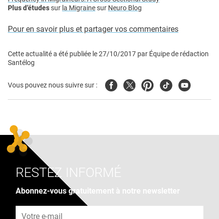
Plus d’études
sur
la Migraine
sur
Neuro Blog
Pour en savoir plus et partager vos commentaires
Cette actualité a été publiée le
27/10/2017
par
Équipe de rédaction
Santélog
Facebook
Twitter
Pinterest
Tiktok
Youtube
Vous pouvez nous suivre sur :
RESTEZ INFORMÉ
Abonnez-vous gratuitement à notre newsletter
Adresse e-mail