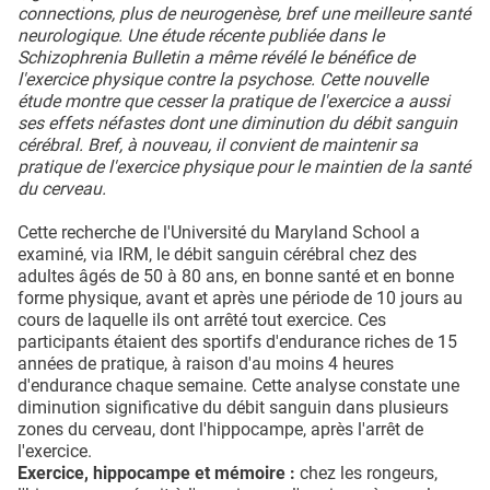
connections, plus de neurogenèse, bref une meilleure santé
neurologique. Une étude récente publiée dans le
Schizophrenia Bulletin a même révélé le bénéfice de
l'exercice physique contre la psychose. Cette nouvelle
étude montre que cesser la pratique de l'exercice a aussi
ses effets néfastes dont une diminution du débit sanguin
cérébral. Bref, à nouveau, il convient de maintenir sa
pratique de l'exercice physique pour le maintien de la santé
du cerveau.
Cette recherche de l'Université du Maryland School a
examiné, via IRM, le débit sanguin cérébral chez des
adultes âgés de 50 à 80 ans, en bonne santé et en bonne
forme physique, avant et après une période de 10 jours au
cours de laquelle ils ont arrêté tout exercice. Ces
participants étaient des sportifs d'endurance riches de 15
années de pratique, à raison d'au moins 4 heures
d'endurance chaque semaine. Cette analyse constate une
diminution significative du débit sanguin dans plusieurs
zones du cerveau, dont l'hippocampe, après l'arrêt de
l'exercice.
Exercice, hippocampe et mémoire :
chez les rongeurs,