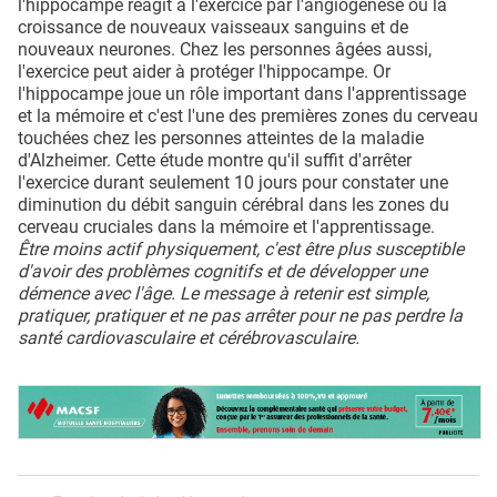
l'hippocampe réagit à l'exercice par l'angiogenèse ou la
croissance de nouveaux vaisseaux sanguins et de
nouveaux neurones. Chez les personnes âgées aussi,
l'exercice peut aider à protéger l'hippocampe. Or
l'hippocampe joue un rôle important dans l'apprentissage
et la mémoire et c'est l'une des premières zones du cerveau
touchées chez les personnes atteintes de la maladie
d'Alzheimer. Cette étude montre qu'il suffit d'arrêter
l'exercice durant seulement 10 jours pour constater une
diminution du débit sanguin cérébral dans les zones du
cerveau cruciales dans la mémoire et l'apprentissage.
Être moins actif physiquement, c'est être plus susceptible
d'avoir des problèmes cognitifs et de développer une
démence avec l'âge. Le message à retenir est simple,
pratiquer, pratiquer et ne pas arrêter pour ne pas perdre la
santé cardiovasculaire et cérébrovasculaire.