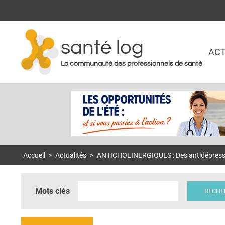
santé log
ACT
La communauté des professionnels de santé
Accueil
>
Actualités
>
ANTICHOLINERGIQUES : Des antidépresseur
Mots clés