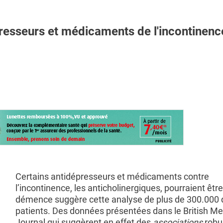
seurs et médicaments de l'incontinence
Certains antidépresseurs et médicaments contre
l’incontinence, les anticholinergiques, pourraient être 
démence suggère cette analyse de plus de 300.000 
patients. Des données présentées dans le British Me
Journal qui suggèrent en effet des
associations
robu