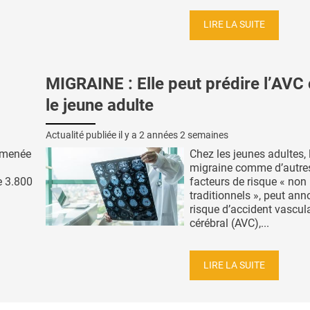
LIRE LA SUITE
MIGRAINE : Elle peut prédire l’AVC
le jeune adulte
Actualité publiée il y a
2 années 2 semaines
e menée
Chez les jeunes adultes, 
migraine comme d’autre
e 3.800
facteurs de risque « non
traditionnels », peut an
risque d’accident vascul
cérébral (AVC),...
LIRE LA SUITE