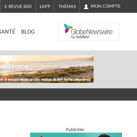
MON COMPTE
E-REVUE SAD
L'APP
THÉMAS
NASDAQ
SANTÉ
BLOG
Publicités :