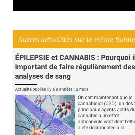
Autres actualités sur le même thème
ÉPILEPSIE et CANNABIS : Pourquoi il
important de faire régulièrement des
analyses de sang
Actualité publiée il y a
8 années 12 mois
On sait maintenant que le
cannabidiol (CBD), un des 
principaux agents actifs d
cannabis a un effet
anticonvulsivant dont l’effi
a été documentée à la...