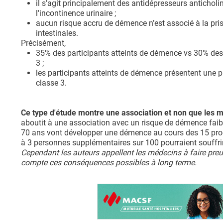
il s’agit principalement des antidépresseurs antichol
l'incontinence urinaire ;
aucun risque accru de démence n’est associé à la pri
intestinales.
Précisément,
35% des participants atteints de démence vs 30% des
3 ;
les participants atteints de démence présentent une 
classe 3.
Ce type d'étude montre une association et non que les
aboutit à une association avec un risque de démence faibl
70 ans vont développer une démence au cours des 15 proch
à 3 personnes supplémentaires sur 100 pourraient souffr
Cependant les auteurs appellent les médecins à faire pre
compte ces conséquences possibles à long terme.