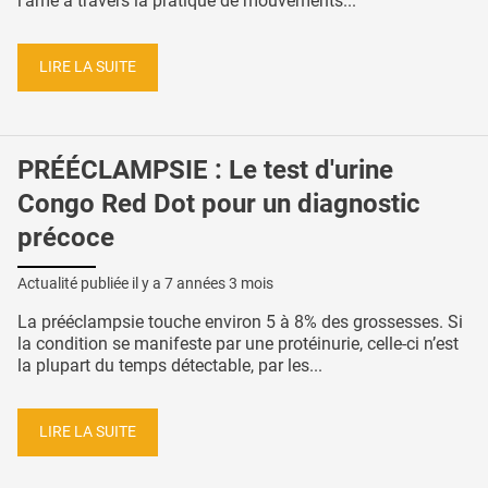
l’âme à travers la pratique de mouvements...
LIRE LA SUITE
PRÉÉCLAMPSIE : Le test d'urine
Congo Red Dot pour un diagnostic
précoce
Actualité publiée il y a
7 années 3 mois
La prééclampsie touche environ 5 à 8% des grossesses. Si
la condition se manifeste par une protéinurie, celle-ci n’est
la plupart du temps détectable, par les...
LIRE LA SUITE