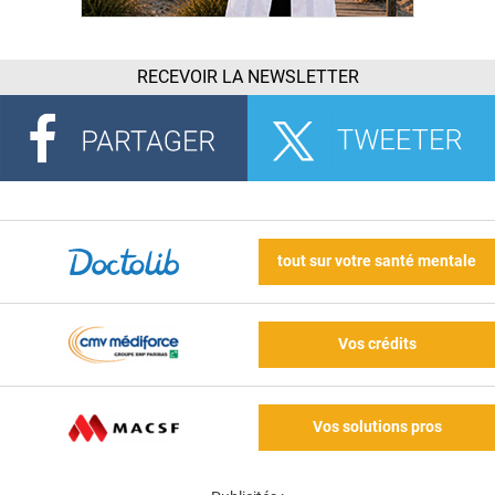
RECEVOIR LA NEWSLETTER
tout sur votre santé mentale
Vos crédits
Vos solutions pros