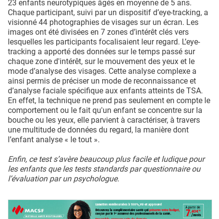
23 enfants neurotypiques âgés en moyenne de 5 ans.
Chaque participant, suivi par un dispositif d’eye-tracking, a
visionné 44 photographies de visages sur un écran. Les
images ont été divisées en 7 zones d’intérêt clés vers
lesquelles les participants focalisaient leur regard. L’eye-
tracking a apporté des données sur le temps passé sur
chaque zone d'intérêt, sur le mouvement des yeux et le
mode d’analyse des visages. Cette analyse complexe a
ainsi permis de préciser un mode de reconnaissance et
d’analyse faciale spécifique aux enfants atteints de TSA.
En effet, la technique ne prend pas seulement en compte le
comportement ou le fait qu'un enfant se concentre sur la
bouche ou les yeux, elle parvient à caractériser, à travers
une multitude de données du regard, la manière dont
l’enfant analyse « le tout ».
Enfin, ce test s’avère beaucoup plus facile et ludique pour
les enfants que les tests standards par questionnaire ou
l’évaluation par un psychologue.