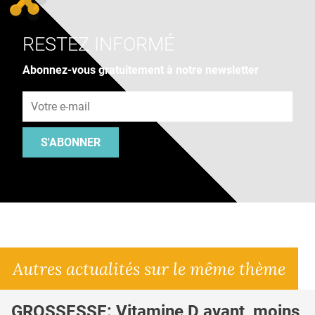
RESTEZ INFORMÉ
Abonnez-vous gratuitement à notre newsletter
Adresse e-mail
S'ABONNER
Autres actualités sur le même thème
GROSSESSE: Vitamine D avant, moins