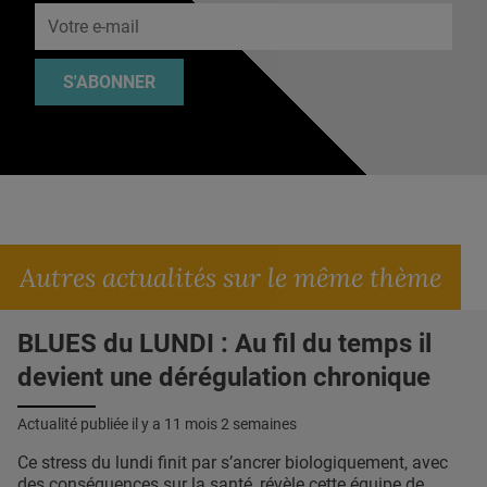
S'ABONNER
Autres actualités sur le même thème
BLUES du LUNDI : Au fil du temps il
devient une dérégulation chronique
Actualité publiée il y a
11 mois 2 semaines
Ce stress du lundi finit par s’ancrer biologiquement, avec
des conséquences sur la santé, révèle cette équipe de