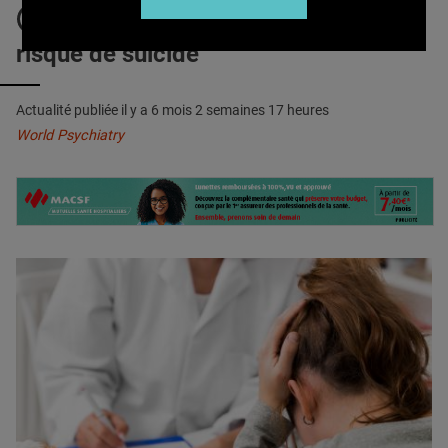
QUI SOMMES-NOUS ?
DÉPRESSION : Elle décuple le
risque de suicide
PUBLICITÉ
CONDITIONS GÉNÉRALES
Actualité publiée il y a
6 mois 2 semaines 17 heures
CONTACT
World Psychiatry
CRÉDITS