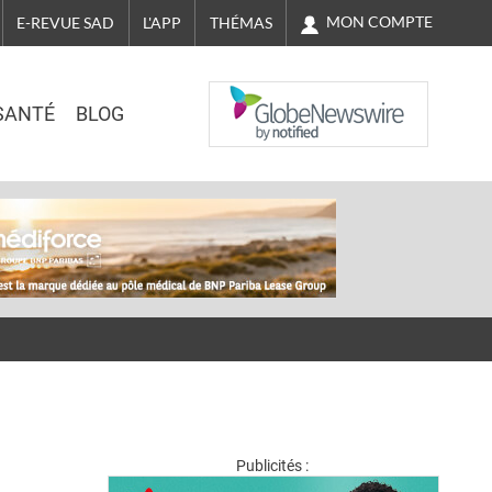
MON COMPTE
E-REVUE SAD
L'APP
THÉMAS
NASDAQ
SANTÉ
BLOG
Publicités :