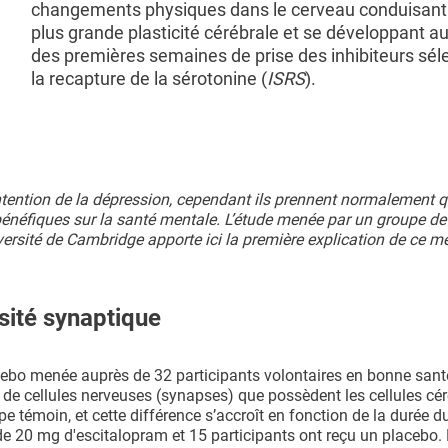
changements physiques dans le cerveau conduisant
plus grande plasticité cérébrale et se développant a
des premières semaines de prise des inhibiteurs séle
la recapture de la sérotonine (
ISRS
).
intention de la dépression, cependant ils prennent normalement 
 bénéfiques sur la santé mentale. L’étude menée par un groupe de 
iversité de Cambridge apporte ici la première explication de ce 
sité synaptique
ebo menée auprès de 32 participants volontaires en bonne sant
de cellules nerveuses (synapses) que possèdent les cellules cér
e témoin, et cette différence s’accroît en fonction de la durée d
de 20 mg d'escitalopram et 15 participants ont reçu un placebo. 