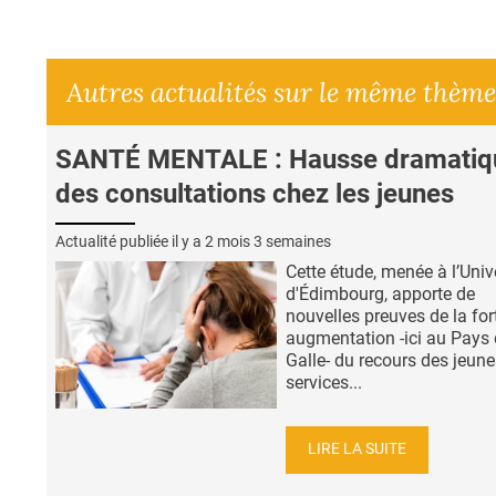
Autres actualités sur le même thème
SANTÉ MENTALE : Hausse dramatiq
des consultations chez les jeunes
Actualité publiée il y a
2 mois 3 semaines
Cette étude, menée à l’Univ
d'Édimbourg, apporte de
nouvelles preuves de la for
augmentation -ici au Pays
Galle- du recours des jeun
services...
LIRE LA SUITE