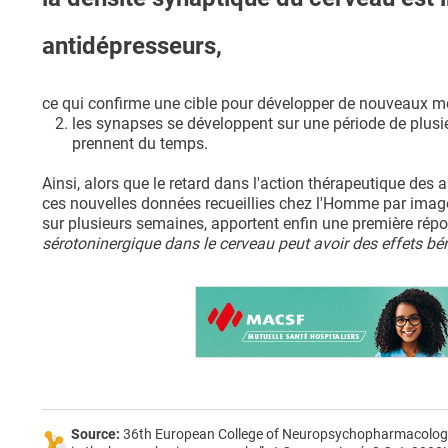
antidépresseurs,
ce qui confirme une cible pour développer de nouveaux m
les synapses se développent sur une période de plusi
prennent du temps.
Ainsi, alors que le retard dans l'action thérapeutique des
ces nouvelles données recueillies chez l'Homme par image
sur plusieurs semaines, apportent enfin une première rép
sérotoninergique dans le cerveau peut avoir des effets bé
Source:
36th European College of Neuropsychopharmacology 