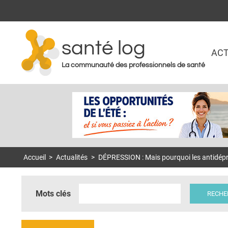
santé log
ACT
La communauté des professionnels de santé
Accueil
>
Actualités
>
DÉPRESSION : Mais pourquoi les antidépr
Mots clés