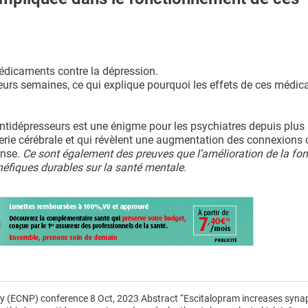
édicaments contre la dépression.
eurs semaines, ce qui explique pourquoi les effets de ces médi
 antidépresseurs est une énigme pour les psychiatres depuis plus
rie cérébrale et qui révèlent une augmentation des connexions 
onse.
Ce sont également des preuves que l’amélioration de la fon
néfiques durables sur la santé mentale.
(ECNP) conference 8 Oct, 2023 Abstract “Escitalopram increases synap