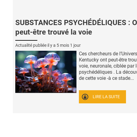
SUBSTANCES PSYCHÉDÉLIQUES : O
peut-être trouvé la voie
Actualité publiée il y a
5 mois 1 jour
Ces chercheurs de l’Univers
Kentucky ont peut-être trou
voie, neuronale, ciblée par 
psychédéliques . La décou
de cette voie -à ce stade...
LIRE LA SUITE