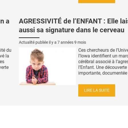
n a
AGRESSIVITÉ de l’ENFANT : Elle la
aussi sa signature dans le cerveau
Actualité publiée il y a
7 années 9 mois
ité du
Ces chercheurs de l’Unive
vé la
l'Iowa identifient un ma
les
cérébral associé à l’agre
verte
l’Enfant. Une découverte
importante, documentée d
LIRE LA SUITE