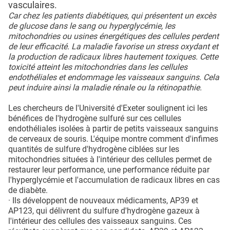
vasculaires.
Car chez les patients diabétiques, qui présentent un excès
de glucose dans le sang ou hyperglycémie, les
mitochondries ou usines énergétiques des cellules perdent
de leur efficacité. La maladie favorise un stress oxydant et
la production de radicaux libres hautement toxiques. Cette
toxicité atteint les mitochondries dans les cellules
endothéliales et endommage les vaisseaux sanguins. Cela
peut induire ainsi la maladie rénale ou la rétinopathie.
Les chercheurs de l'Université d'Exeter soulignent ici les
bénéfices de l'hydrogène sulfuré sur ces cellules
endothéliales isolées à partir de petits vaisseaux sanguins
de cerveaux de souris. L'équipe montre comment d'infimes
quantités de sulfure d'hydrogène ciblées sur les
mitochondries situées à l'intérieur des cellules permet de
restaurer leur performance, une performance réduite par
l'hyperglycémie et l'accumulation de radicaux libres en cas
de diabète.
· Ils développent de nouveaux médicaments, AP39 et
AP123, qui délivrent du sulfure d'hydrogène gazeux à
l'intérieur des cellules des vaisseaux sanguins. Ces