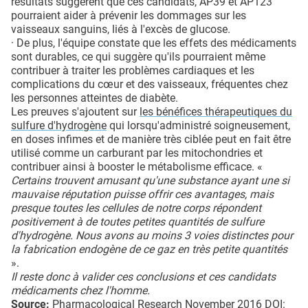
résultats suggèrent que ces candidats, AP39 et AP123
pourraient aider à prévenir les dommages sur les
vaisseaux sanguins, liés à l'excès de glucose.
· De plus, l'équipe constate que les effets des médicaments
sont durables, ce qui suggère qu'ils pourraient même
contribuer à traiter les problèmes cardiaques et les
complications du cœur et des vaisseaux, fréquentes chez
les personnes atteintes de diabète.
Les preuves s'ajoutent sur
les bénéfices thérapeutiques du
sulfure d'hydrogène
qui lorsqu'administré soigneusement,
en doses infimes et de manière très ciblée peut en fait être
utilisé comme un carburant par les mitochondries et
contribuer ainsi à booster le métabolisme efficace. «
Certains trouvent amusant qu'une substance ayant une si
mauvaise réputation puisse offrir ces avantages, mais
presque toutes les cellules de notre corps répondent
positivement à de toutes petites quantités de sulfure
d'hydrogène. Nous avons au moins 3 voies distinctes pour
la fabrication endogène de ce gaz en très petite quantités
».
Il reste donc à valider ces conclusions et ces candidats
médicaments chez l'homme.
Source:
Pharmacological Research November 2016 DOI: