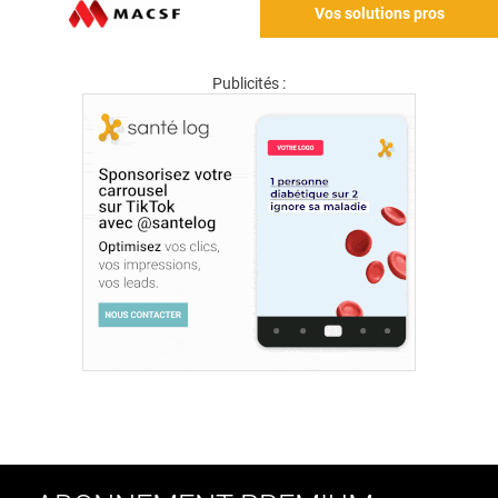
Vos solutions pros
Publicités :