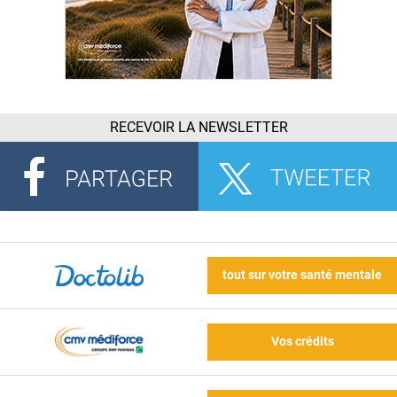
RECEVOIR LA NEWSLETTER
tout sur votre santé mentale
Vos crédits