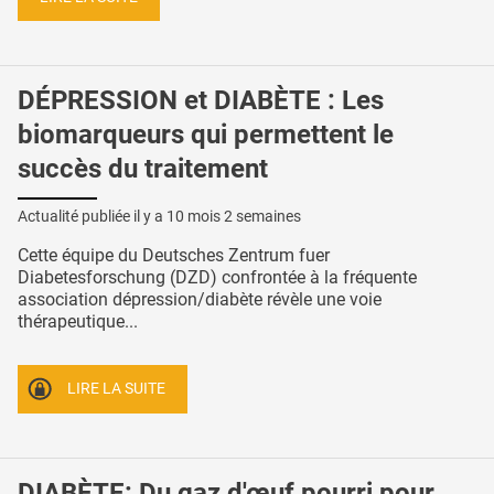
DÉPRESSION et DIABÈTE : Les
biomarqueurs qui permettent le
succès du traitement
Actualité publiée il y a
10 mois 2 semaines
Cette équipe du Deutsches Zentrum fuer
Diabetesforschung (DZD) confrontée à la fréquente
association dépression/diabète révèle une voie
thérapeutique...
LIRE LA SUITE
DIABÈTE: Du gaz d'œuf pourri pour