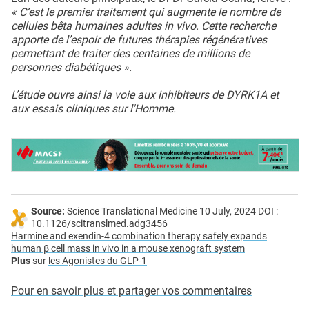
« C’est le premier traitement qui augmente le nombre de
cellules bêta humaines adultes in vivo. Cette recherche
apporte de l’espoir de futures thérapies régénératives
permettant de traiter des centaines de millions de
personnes diabétiques ».
L’étude ouvre ainsi la voie aux inhibiteurs de DYRK1A et
aux essais cliniques sur l'Homme.
Source:
Science Translational Medicine 10 July, 2024 DOI :
10.1126/scitranslmed.adg3456
Harmine and exendin-4 combination therapy safely expands
human β cell mass in vivo in a mouse xenograft system
Plus
sur
les Agonistes du GLP-1
Pour en savoir plus et partager vos commentaires