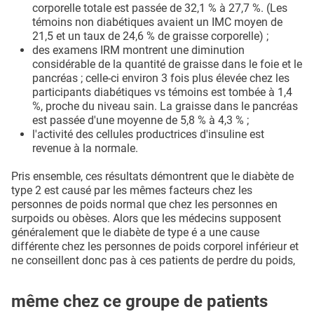
corporelle totale est passée de 32,1 % à 27,7 %. (Les
témoins non diabétiques avaient un IMC moyen de
21,5 et un taux de 24,6 % de graisse corporelle) ;
des examens IRM montrent une diminution
considérable de la quantité de graisse dans le foie et le
pancréas ; celle-ci environ 3 fois plus élevée chez les
participants diabétiques vs témoins est tombée à 1,4
%, proche du niveau sain. La graisse dans le pancréas
est passée d'une moyenne de 5,8 % à 4,3 % ;
l'activité des cellules productrices d'insuline est
revenue à la normale.
Pris ensemble, ces résultats démontrent que le diabète de
type 2 est causé par les mêmes facteurs chez les
personnes de poids normal que chez les personnes en
surpoids ou obèses. Alors que les médecins supposent
généralement que le diabète de type é a une cause
différente chez les personnes de poids corporel inférieur et
ne conseillent donc pas à ces patients de perdre du poids,
même chez ce groupe de patients