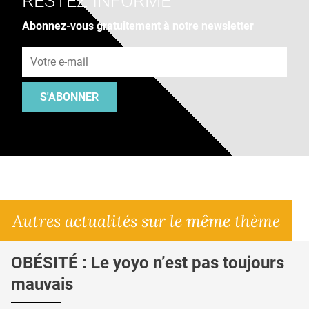
RESTEZ INFORMÉ
Abonnez-vous gratuitement à notre newsletter
Adresse e-mail
S'ABONNER
Autres actualités sur le même thème
OBÉSITÉ : Le yoyo n’est pas toujours
mauvais