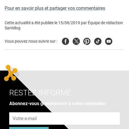
Pour en savoir plus et partager vos commentaires
Cette actualité a été publiée le
15/08/2019
par
Équipe de rédaction
Santélog
Facebook
Twitter
Pinterest
Tiktok
Youtube
Vous pouvez nous suivre sur :
RESTEZ INFORMÉ
Abonnez-vous gratuitement à notre newsletter
Adresse e-mail