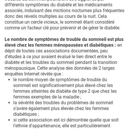
différents symptômes du diabète et les médicaments
associés, induisant des mictions nocturnes plus fréquentes
donc des réveils multiples au cours de la nuit. Cela
constitue un cercle vicieux, le sommeil étant considéré
comme un facteur clé pour prévenir et de gérer le diabète.
Le nombre de symptômes de trouble du sommeil est plus
élevé chez les femmes ménopausées et diabétiques :
en
dépit de toutes ces associations documentées, peu
d'études à ce jour avaient évalué le lien direct entre le
diabète et les troubles du sommeil pendant la transition
ménopausique. Cette analyse des données de 2 larges
enquêtes Internet révèle que :
le nombre moyen de symptômes de trouble du
sommeil est significativement plus élevé chez les
femmes atteintes de diabète de type 2 que chez les
femmes exemptes de la maladie ;
la sévérité des troubles du problèmes de sommeil
s’avère également plus élevée chez les femmes
diabétiques ;
si cette association est ici démontrée quelle que soit
l’ethnie d’appartenance, elle est particulièrement