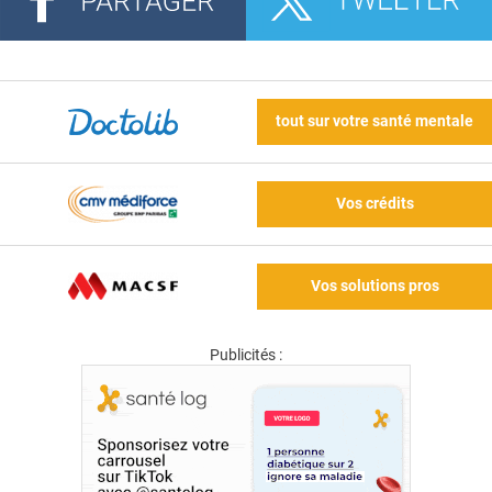
tout sur votre santé mentale
Vos crédits
Vos solutions pros
Publicités :