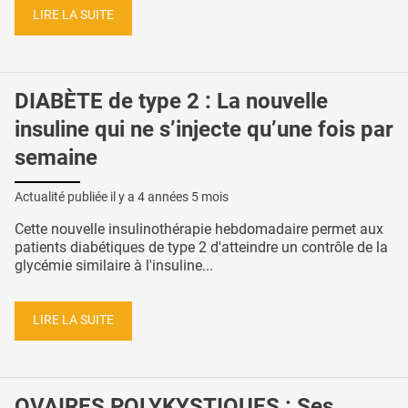
LIRE LA SUITE
DIABÈTE de type 2 : La nouvelle
insuline qui ne s’injecte qu’une fois par
semaine
Actualité publiée il y a
4 années 5 mois
Cette nouvelle insulinothérapie hebdomadaire permet aux
patients diabétiques de type 2 d'atteindre un contrôle de la
glycémie similaire à l'insuline...
LIRE LA SUITE
OVAIRES POLYKYSTIQUES : Ses