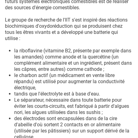
futurs systèmes électroniques comestibles est de réaliser
des sources d'énergie comestibles.
Le groupe de recherche de l'IIT s'est inspiré des réactions
biochimiques d'oxydoréduction qui se produisent chez
tous les êtres vivants et a développé une batterie qui
utilise :
la riboflavine (vitamine B2, présente par exemple dans
les amandes) comme anode et la quercétine (un
complément alimentaire et un ingrédient, présent dans
les câpres, entre autres) comme cathode ;
le charbon actif (un médicament en vente libre
répandu) est utilisé pour augmenter la conductivité
électrique,
tandis que l'électrolyte est à base d'eau.
Le séparateur, nécessaire dans toute batterie pour
éviter les courts-circuits, est fabriqué à partir d'algues
nori, les algues utilisées dans les sushis ;
des électrodes sont encapsulées dans de la cire
d'abeille d'où sortent 2 contacts en or alimentaire
(utilisée par les pâtissiers) sur un support dérivé de la
cellulose.