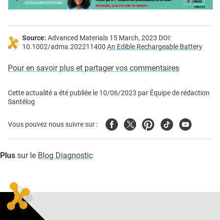
Source:
Advanced Materials 15 March, 2023 DOI:
10.1002/adma.202211400
An Edible Rechargeable Battery
Pour en savoir plus et partager vos commentaires
Cette actualité a été publiée le
10/06/2023
par
Équipe de rédaction
Santélog
Facebook
Twitter
Pinterest
Tiktok
Youtube
Vous pouvez nous suivre sur :
Plus
sur le
Blog Diagnostic