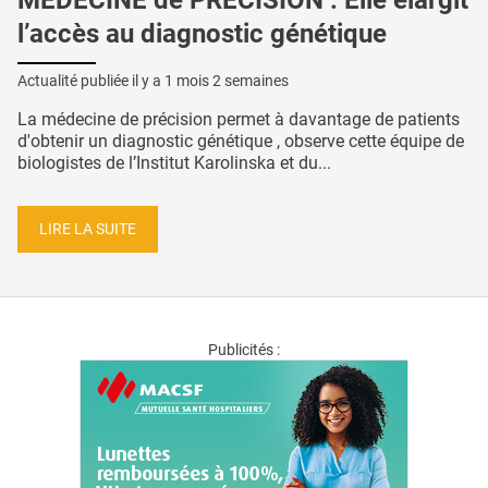
MÉDECINE de PRÉCISION : Elle élargit
l’accès au diagnostic génétique
Actualité publiée il y a
1 mois 2 semaines
La médecine de précision permet à davantage de patients
d'obtenir un diagnostic génétique , observe cette équipe de
biologistes de l’Institut Karolinska et du...
LIRE LA SUITE
Publicités :