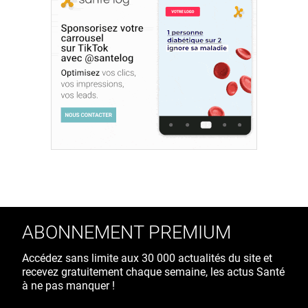
ABONNEMENT PREMIUM
Accédez sans limite aux 30 000 actualités du site et
recevez gratuitement chaque semaine, les actus Santé
à ne pas manquer !