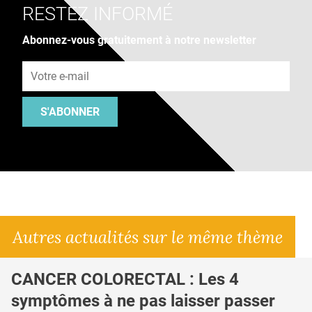
RESTEZ INFORMÉ
Abonnez-vous gratuitement à notre newsletter
Adresse e-mail
S'ABONNER
Autres actualités sur le même thème
CANCER COLORECTAL : Les 4
symptômes à ne pas laisser passer