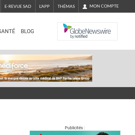
MON COMPTE
E-REVUE SAD
L'APP
THÉMAS
NASDAQ
SANTÉ
BLOG
Publicités :