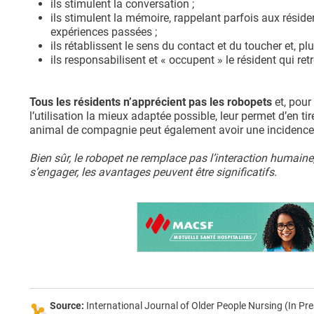
ils stimulent la conversation ;
ils stimulent la mémoire, rappelant parfois aux rési
expériences passées ;
ils rétablissent le sens du contact et du toucher et, pl
ils responsabilisent et « occupent » le résident qui re
Tous les résidents n’apprécient pas les robopets
et, pour
l’utilisation la mieux adaptée possible, leur permet d’en ti
animal de compagnie peut également avoir une incidence
Bien sûr, le robopet ne remplace pas l’interaction humain
s’engager, les avantages peuvent être significatifs.
Source:
International Journal of Older People Nursing (In P