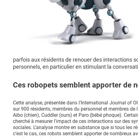
parfois aux résidents de renouer des interactions so
personnels, en particulier en stimulant la conversat
Ces robopets semblent apporter de 
Cette analyse, présentée dans l’International Journal of 
sur 900 résidents, membres du personnel et membres de la 
Aibo (chien), Cuddler (ours) et Paro (bébé phoque). Certain
cherché à mesurer l'impact de ces interactions sur des sym
sociales. L’analyse montre en substance que si tous les ré
c’est le cas, ces robots semblent apporter de nombreux av