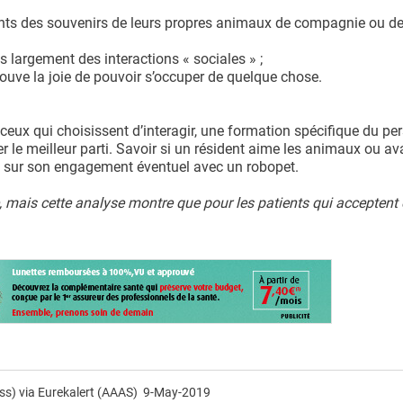
dents des souvenirs de leurs propres animaux de compagnie ou de
us largement des interactions « sociales » ;
trouve la joie de pouvoir s’occuper de quelque chose.
 ceux qui choisissent d’interagir, une formation spécifique du pe
rer le meilleur parti. Savoir si un résident aime les animaux ou av
 sur son engagement éventuel avec un robopet.
e, mais cette analyse montre que pour les patients qui acceptent
ress) via Eurekalert (AAAS) 9-May-2019