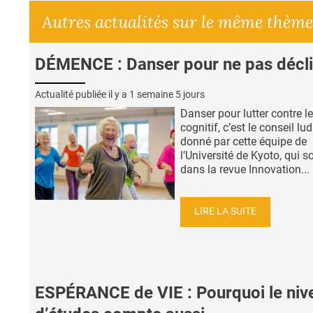
Autres actualités sur le même thème
DÉMENCE : Danser pour ne pas décli
Actualité publiée il y a
1 semaine 5 jours
Danser pour lutter contre le
cognitif, c’est le conseil lu
donné par cette équipe de
l’Université de Kyoto, qui s
dans la revue Innovation...
LIRE LA SUITE
ESPÉRANCE de VIE : Pourquoi le niv