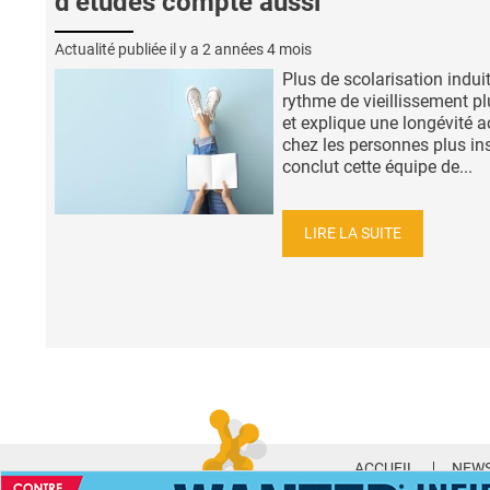
d’études compte aussi
Actualité publiée il y a
2 années 4 mois
Plus de scolarisation indui
rythme de vieillissement pl
et explique une longévité a
chez les personnes plus ins
conclut cette équipe de...
LIRE LA SUITE
ACCUEIL
NEWS