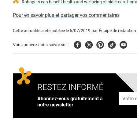
Robopets can benefit health and wellbeing of older care hom
Pour en savoir plus et partager vos commentaires
Cette actualité a été publiée le
6/07/2019
par
Équipe de rédaction
Facebook
Twitter
Pinterest
Tiktok
Youtub
Vous pouvez nous suivre sur :
RESTEZ INFORMÉ
Adresse
Abonnez-vous gratuitement à
notre newsletter