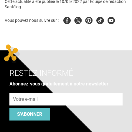
Cette actualité a été publiée le
10/05/2022
par
Équipe de rédaction
Santélog
Facebook
Twitter
Pinterest
Tiktok
Youtube
Vous pouvez nous suivre sur :
RESTEZ INFORMÉ
Abonnez-vous gratuitement à notre newsletter
Adresse e-mail
S'ABONNER