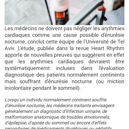
Les médecins ne doivent pas négliger les arythmies
cardiaques comme une cause possible d'énurésie
nocturne, conclut cette équipe de l’Université de Tel
Aviv. L’étude, publiée dans la revue Heart Rhythm
apporte de nouvelles preuves qui suggèrent en effet
que les arythmies cardiaques devraient être
systématiquemernt incluses dans l'évaluation
diagnostique des patients normalement continents
mais souffrant d'énurésie nocturne (ou miction
involontaire pendant le sommeil).
Lorsqu'un individu normalement continent souffre
d'énurésie nocturne, les médecins traitants envisagent
généralement un diagnostic d’infection urinaire, de
malformation anatomique, de troubles émotionnels,
d’épilepsie, d'apnée du sommeil ou encore d’effets
secondaires de médicaments diurétiques ou sédatifs.