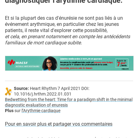
diagnostiquer l’arythmie cardiaque.
Et si la plupart des cas d'énurésie ne sont pas liés à un
événement arythmique, en particulier chez les jeunes
patients, il reste vital d'explorer cette possibilité,
et cela, en prenant notamment en compte les antécédents
familiaux de mort cardiaque subite.
Source:
Heart Rhythm 7 April 2021 DOI:
10.1016/j.hrthm.2022.01.031
Bedwetting from the heart: Time for a paradigm shift in the minimal
diagnostic evaluation of enuresis
Plus
sur
l’Arythmie cardiaque
Pour en savoir plus et partager vos commentaires